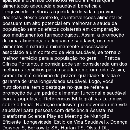
alimentação adequada e saudável beneficia a
longevidade, melhora a qualidade de vida e previne
doenças. Nesse contexto, as intervenções alimentares
possuem um alto potencial em melhorar a saúde da
população sem os efeitos colaterais em comparação
aos medicamentos farmacológicos. Assim, a promoção
de uma alimentação adequada e saudável, rica em
alimentos in natura e minimamente processados,
associado a um contexto de vida saudável, se torna o
melhor remédio para a população no geral. Prática
Clínica Portanto, a comida pode ser considerada um dos
melhores remédios para a saúde como um todo. Assim,
comer bem é sinônimo de prazer, qualidade de vida e
garantia de uma longevidade saudável. Logo, você
nutricionista tem o destaque no que se refere a
promoção de um padrão alimentar funcional e saudável
para a população. Referências Bibliográficas Leia mais
sobre o tema: Nutrição inclusiva: promovendo uma vida
saudável para pessoas com deficiência Assista na
plataforma Science Play ao Meeting de Nutrição
Eficiente Longevidade: Estilo de Vida Saudável x Doença
Downer S, Berkowitz SA, Harlan TS, Olstad DL,