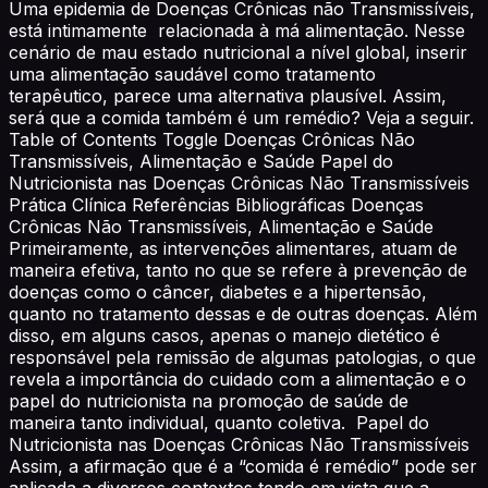
Uma epidemia de Doenças Crônicas não Transmissíveis,
está intimamente relacionada à má alimentação. Nesse
cenário de mau estado nutricional a nível global, inserir
uma alimentação saudável como tratamento
terapêutico, parece uma alternativa plausível. Assim,
será que a comida também é um remédio? Veja a seguir.
Table of Contents Toggle Doenças Crônicas Não
Transmissíveis, Alimentação e Saúde Papel do
Nutricionista nas Doenças Crônicas Não Transmissíveis
Prática Clínica Referências Bibliográficas Doenças
Crônicas Não Transmissíveis, Alimentação e Saúde
Primeiramente, as intervenções alimentares, atuam de
maneira efetiva, tanto no que se refere à prevenção de
doenças como o câncer, diabetes e a hipertensão,
quanto no tratamento dessas e de outras doenças. Além
disso, em alguns casos, apenas o manejo dietético é
responsável pela remissão de algumas patologias, o que
revela a importância do cuidado com a alimentação e o
papel do nutricionista na promoção de saúde de
maneira tanto individual, quanto coletiva. Papel do
Nutricionista nas Doenças Crônicas Não Transmissíveis
Assim, a afirmação que é a “comida é remédio” pode ser
aplicada a diversos contextos tendo em vista que a