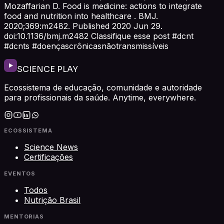
Mozaffarian D. Food is medicine: actions to integrate
food and nutrition into healthcare . BMJ.
2020;369:m2482. Published 2020 Jun 29.
doi:10.1136/bmj.m2482 Classifique esse post #dcnt
#dcnts #doençascrônicasnãotransmissíveis
SCIENCE PLAY
Ecossistema de educação, comunidade e autoridade
para profissionais da saúde. Anytime, everywhere.
ECOSSISTEMA
Science News
Certificações
EVENTOS
Todos
Nutrição Brasil
MENTORIAS