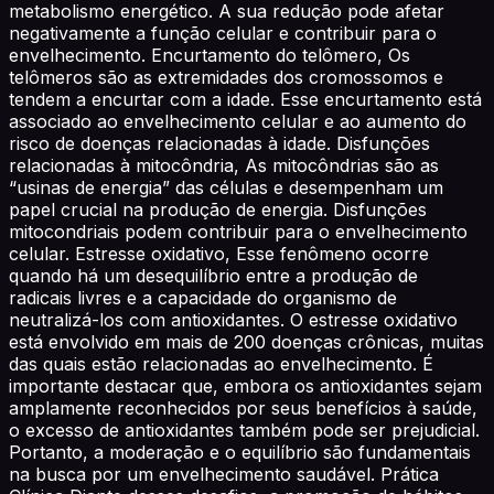
metabolismo energético. A sua redução pode afetar
negativamente a função celular e contribuir para o
envelhecimento. Encurtamento do telômero, Os
telômeros são as extremidades dos cromossomos e
tendem a encurtar com a idade. Esse encurtamento está
associado ao envelhecimento celular e ao aumento do
risco de doenças relacionadas à idade. Disfunções
relacionadas à mitocôndria, As mitocôndrias são as
“usinas de energia” das células e desempenham um
papel crucial na produção de energia. Disfunções
mitocondriais podem contribuir para o envelhecimento
celular. Estresse oxidativo, Esse fenômeno ocorre
quando há um desequilíbrio entre a produção de
radicais livres e a capacidade do organismo de
neutralizá-los com antioxidantes. O estresse oxidativo
está envolvido em mais de 200 doenças crônicas, muitas
das quais estão relacionadas ao envelhecimento. É
importante destacar que, embora os antioxidantes sejam
amplamente reconhecidos por seus benefícios à saúde,
o excesso de antioxidantes também pode ser prejudicial.
Portanto, a moderação e o equilíbrio são fundamentais
na busca por um envelhecimento saudável. Prática