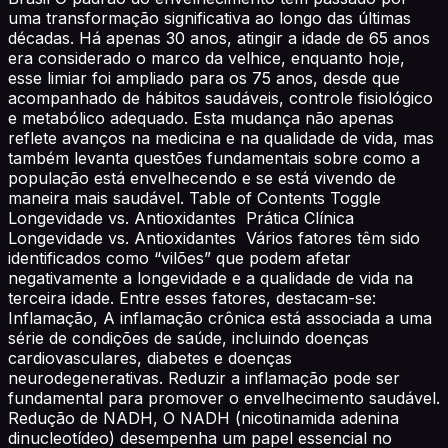
uma transformação significativa ao longo das últimas
décadas. Há apenas 30 anos, atingir a idade de 65 anos
era considerado o marco da velhice, enquanto hoje,
esse limiar foi ampliado para os 75 anos, desde que
acompanhado de hábitos saudáveis, controle fisiológico
e metabólico adequado. Esta mudança não apenas
reflete avanços na medicina e na qualidade de vida, mas
também levanta questões fundamentais sobre como a
população está envelhecendo e se está vivendo de
maneira mais saudável. Table of Contents Toggle
Longevidade vs. Antioxidantes Prática Clínica
Longevidade vs. Antioxidantes Vários fatores têm sido
identificados como “vilões” que podem afetar
negativamente a longevidade e a qualidade de vida na
terceira idade. Entre esses fatores, destacam-se:
Inflamação, A inflamação crônica está associada a uma
série de condições de saúde, incluindo doenças
cardiovasculares, diabetes e doenças
neurodegenerativas. Reduzir a inflamação pode ser
fundamental para promover o envelhecimento saudável.
Redução de NADH, O NADH (nicotinamida adenina
dinucleotídeo) desempenha um papel essencial no