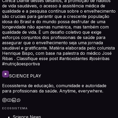
Clínica Diante desses desafios, a promoção de hábitos
de vida saudáveis, o acesso à assistência médica de
qualidade e a pesquisa contínua sobre o envelhecimento
são cruciais para garantir que a crescente população
idosa do Brasil e do mundo possa desfrutar de uma
longevidade não apenas numérica, mas também com
qualidade de vida. É um desafio coletivo que exige
esforços conjuntos dos profissionais de saúde para
assegurar que o envelhecimento seja uma jornada
saudável e gratificante. Matéria elaborada pelo colunista
Henrique Bispo, com base na palestra do médico José
Ribas . Classifique esse post #antioxidantes #joséribas
#nutriçãoesportiva
SCIENCE PLAY
Ecossistema de educação, comunidade e autoridade
para profissionais da saúde. Anytime, everywhere.
ECOSSISTEMA
Science News