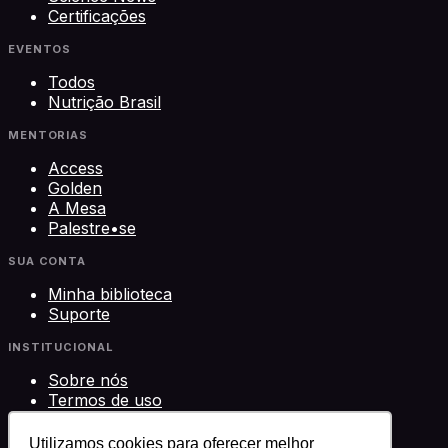
Certificações
EVENTOS
Todos
Nutrição Brasil
MENTORIAS
Access
Golden
A Mesa
Palestre•se
SUA CONTA
Minha biblioteca
Suporte
INSTITUCIONAL
Sobre nós
Termos de uso
Privacidade
Contato
Utilizamos cookies para oferecer melhor