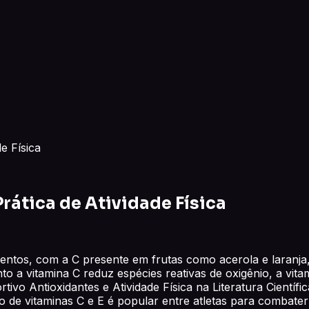
e Física
Prática de Atividade Física
mentos, com a C presente em frutas como acerola e laran
to a vitamina C reduz espécies reativas de oxigênio, a vita
vo Antioxidantes e Atividade Física na Literatura Científic
de vitaminas C e E é popular entre atletas para combater 