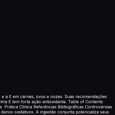
ja, e a E em carnes, ovos e nozes. Suas recomendações
mina E tem forte ação antioxidante. Table of Contents
a Prática Clínica Referências Bibliográficas Controvérsias
danos oxidativos. A ingestão conjunta potencializa seus