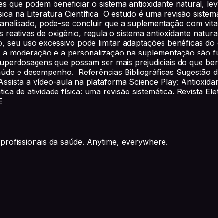
ntes que podem beneficiar o sistema antioxidante natural, 
sica na Literatura Científica O estudo é uma revisão sistem
me analisado, pode-se concluir que a suplementação com vi
reativas de oxigênio, regula o sistema antioxidante natura
eu uso excessivo pode limitar adaptações benéficas do exe
as, a moderação e a personalização na suplementação são f
 superdosagens que possam ser mais prejudiciais do que ben
úde e desempenho. Referências Bibliográficas Sugestão de 
 Assista a vídeo-aula na plataforma Science Play: Antioxi
ica de atividade física: uma revisão sistemática. Revista Ele
E
profissionais da saúde. Anytime, everywhere.