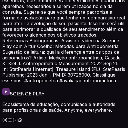
essenciais, que também serão determinantes quanto aos
aparelhos necessários a serem utilizados no dia da
consulta. Sugere-se que você sempre padronize a
forma de avaliação para que tenha um comparativo real
para aferir a evolução de seu paciente. Isso lhe será útil
para aprimorar a qualidade de seu atendimento além de
favorecer o alcance dos objetivos traçados.
Referências Bibliográficas Assista o vídeo na Science
Play com Artur Coelho: Métodos para Antropometria
Sugestão de leitura: qual a diferença entre os tipos de
adipômetros? Artigo: Medição antropométrica, Casadei
K, Kiel J. Anthropometric Measurement. 2022 Sep 26.
In: StatPearls [Internet]. Treasure Island (FL): StatPearls
Publishing; 2023 Jan, . PMID: 30726000. Classifique
esse post #antropometria #avaliaçãoantropométrica
SCIENCE PLAY
Ecossistema de educação, comunidade e autoridade
para profissionais da saúde. Anytime, everywhere.