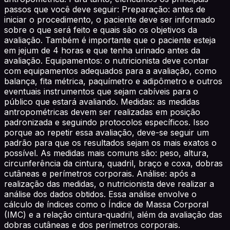
passos que você deve seguir: Preparação: antes de
iniciar o procedimento, o paciente deve ser informado
sobre o que será feito e quais são os objetivos da
avaliação. Também é importante que o paciente esteja
em jejum de 4 horas e que tenha urinado antes da
avaliação. Equipamentos: o nutricionista deve contar
com equipamentos adequados para a avaliação, como
balança, fita métrica, paquímetro e adipômetro e outros
eventuais instrumentos que sejam cabíveis para o
público que estará avaliando. Medidas: as medidas
antropométricas devem ser realizadas em posição
padronizada e seguindo protocolos específicos. Isso
porque ao repetir essa avaliação, deve-se seguir um
padrão para que os resultados sejam os mais exatos o
possível. As medidas mais comuns são: peso, altura,
circunferência da cintura, quadril, braço e coxa, dobras
cutâneas e perímetros corporais. Análise: após a
realização das medidas, o nutricionista deve realizar a
análise dos dados obtidos. Essa análise envolve o
cálculo de índices como o Índice de Massa Corporal
(IMC) e a relação cintura-quadril, além da avaliação das
dobras cutâneas e dos perímetros corporais.