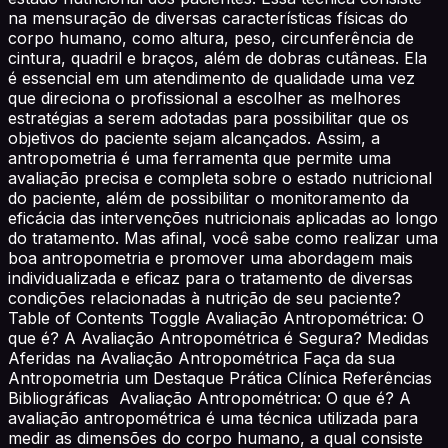
na mensuração de diversas características físicas do
corpo humano, como altura, peso, circunferência de
cintura, quadril e braços, além de dobras cutâneas. Ela
é essencial em um atendimento de qualidade uma vez
que direciona o profissional a escolher as melhores
estratégias a serem adotadas para possibilitar que os
objetivos do paciente sejam alcançados. Assim, a
antropometria é uma ferramenta que permite uma
avaliação precisa e completa sobre o estado nutricional
do paciente, além de possibilitar o monitoramento da
eficácia das intervenções nutricionais aplicadas ao longo
do tratamento. Mas afinal, você sabe como realizar uma
boa antropometria e promover uma abordagem mais
individualizada e eficaz para o tratamento de diversas
condições relacionadas à nutrição de seu paciente?
Table of Contents Toggle Avaliação Antropométrica: O
que é? A Avaliação Antropométrica é Segura? Medidas
Aferidas na Avaliação Antropométrica Faça da sua
Antropometria um Destaque Prática Clínica Referências
Bibliográficas Avaliação Antropométrica: O que é? A
avaliação antropométrica é uma técnica utilizada para
medir as dimensões do corpo humano, a qual consiste