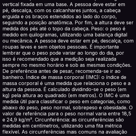
vertical fixada em uma base. A pessoa deve estar em
pé, descalça, com os calcanhares juntos, a cabeça
erguida e os braços estendidos ao lado do corpo,
seguindo a posição anatômica. Por fim, a altura deve ser
medida dos pés até o topo da cabeça. Peso: o peso é
medido em quilogramas, utilizando uma balança digital
ou mecânica. A pessoa deve estar em pé, descalça, com
roupas leves e sem objetos pessoais. É importante
lembrar que o peso pode variar ao longo do dia, por
isso é recomendado que a medição seja realizada
sempre no mesmo horário e sob as mesmas condições.
De preferência antes de pesar, recomenda-se ir ao
banheiro. Índice de massa corporal (IMC): o índice de
massa corporal é uma medida que relaciona o peso e a
altura da pessoa. É calculado dividindo-se o peso (em
kg) pela altura ao quadrado (em metros). O IMC é uma
medida útil para classificar o peso em categorias, como
abaixo do peso, peso normal, sobrepeso e obesidade. O
valor de referência para o peso normal varia entre 18,5
e 24,9 kg/m². Circunferência: as circunferências são
medidas em centímetros, utilizando uma fita métrica
flexível. As circunferências mais comuns na avaliação