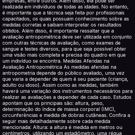
empresas, entre outros. Além disso, ela pode ser
realizada em indivíduos de todas as idades. No entanto,
é importante que a técnica seja feita por profissionais
capacitados, os quais possuam conhecimento sobre as
medidas corretas e saibam interpretar os resultados
obtidos. Além disso, é importante ressaltar que a
avaliação antropométrica deve ser utilizada em conjunto
com outras técnicas de avaliação, como exames de
sangue e testes diversos, para que seja possível obter
uma visão mais completa e precisa do quadro em que
um indivíduo se encontra. Medidas Aferidas na
Avaliação Antropométrica As medidas aferidas na
antropometria depende do público avaliado, uma vez
que varia a depender de quem é seu paciente (criança,
adulto ou idoso). Assim como as medidas, também
haverá uma variação dos instrumentos necessários para
realizar as avaliações a depender de cada caso. Estudos
apontam que os principais são: altura, peso,
determinação do índice de massa corporal (IMC),
circunferências e medida de dobras cutâneas. Confira a
seguir mais detalhadamente sobre cada medida
mencionada: Altura: a altura é medida em metros ou
centímetros, utilizando um estadiômetro, uma régua