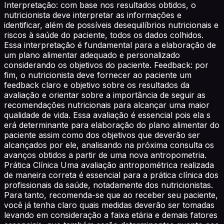
Interpretação: com base nos resultados obtidos, o
nutricionista deve interpretar as informações e
identificar, além de possíveis desequilíbrios nutricionais e
riscos à saúde do paciente, todos os dados colhidos.
Essa interpretação é fundamental para a elaboração de
um plano alimentar adequado e personalizado
considerando os objetivos do paciente. Feedback: por
fim, o nutricionista deve fornecer ao paciente um
feedback claro e objetivo sobre os resultados da
avaliação e orientar sobre a importância de seguir as
recomendações nutricionais para alcançar uma maior
qualidade de vida. Essa avaliação é essencial pois ela s
erá determinante para elaboração do plano alimentar do
paciente assim como dos objetivos que deverão ser
alcançados por ele, analisando na próxima consulta os
avanços obtidos a partir de uma nova antropometria.
Prática Clínica Uma avaliação antropométrica realizada
de maneira correta é essencial para a prática clínica dos
profissionais da saúde, notadamente dos nutricionistas.
Para tanto, recomenda-se que ao receber seu paciente,
você já tenha claro quais medidas deverão ser tomadas
levando em consideração a faixa etária e demais fatores