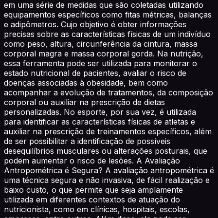
em uma série de medidas que são coletadas utilizando
equipamentos específicos como fitas métricas, balanças
e adipômetros. Cujo objetivo é obter informações
precisas sobre as características físicas de um indivíduo
como peso, altura, circunferência da cintura, massa
corporal magra e massa corporal gorda. Na nutrição,
essa ferramenta pode ser utilizada para monitorar o
estado nutricional de pacientes, avaliar o risco de
doenças associadas à obesidade, bem como
acompanhar a evolução de tratamentos, da composição
corporal ou auxiliar na prescrição de dietas
personalizadas. No esporte, por sua vez, é utilizada
para identificar as características físicas de atletas e
auxiliar na prescrição de treinamentos específicos, além
de ser possibilitar a identificação de possíveis
desequilíbrios musculares ou alterações posturais, que
podem aumentar o risco de lesões. A Avaliação
Antropométrica é Segura? A avaliação antropométrica é
uma técnica segura e não invasiva, de fácil realização e
baixo custo, o que permite que seja amplamente
utilizada em diferentes contextos de atuação do
nutricionista, como em clínicas, hospitais, escolas,