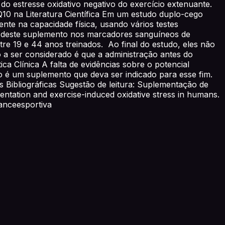
do estresse oxidativo negativo do exercício extenuante.
 Q10 na Literatura Científica Em um estudo duplo-cego
nte na capacidade física, usando vários testes
ito deste suplemento nos marcadores sanguíneos de
re 19 e 44 anos treinados. Ao final do estudo, eles não
 ser considerado é que a administração antes do
ica Clínica A falta de evidências sobre o potencial
ão é um suplemento que deva ser indicado para esse fim.
 Bibliográficas Sugestão de leitura: Suplementação de
ation and exercise-induced oxidative stress in humans.
anceesportiva