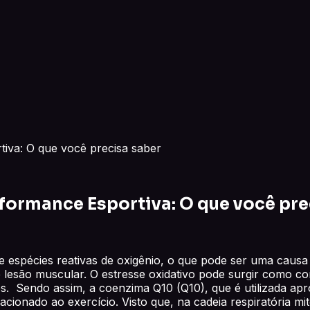
iva: O que você precisa saber
formance Esportiva: O que você pre
espécies reativas de oxigênio, o que pode ser uma causa de
 lesão muscular. O estresse oxidativo pode surgir como co
tores. Sendo assim, a coenzima Q10 (Q10), que é utilizad
acionado ao exercício. Visto que, na cadeia respiratória m