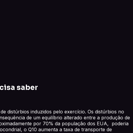
cisa saber
 distúrbios induzidos pelo exercício. Os distúrbios no
nsequência de um equilíbrio alterado entre a produção de
a aproximadamente por 70% da população dos EUA, poderia
itocondrial, o Q10 aumenta a taxa de transporte de