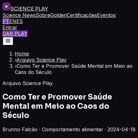
SCIENCE PLAY
Science News
Sobre
Golden
Certificações
Eventos
PT
EN
ES
Entrar
DAR PLAY
Home
›
Arquivo Science Play
›
Como Ter e Promover Saúde Mental em Meio ao
Caos do Século
Arquivo Science Play
Como Ter e Promover Saúde
Mental em Meio ao Caos do
Século
Brunno Falcão · Comportamento alimentar · 2024-04-18