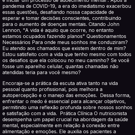
pandemia de COVID-19, a era do imediatismo exacerbou
essas questões, desafiando nossa capacidade de
esperar e tomar decisões conscientes, contribuindo
para o aumento de doenças mentais. Citando John
Lennon, "A vida é aquilo que ocorre, no entanto
estamos ocupados fazendo planos" Questionamentos
Necessários Para onde meus sonhos me conduziram?
Eu atendo aos chamados que existem dentro de mim?
Estou satisfeito com a vida que tenho mesmo com todos
os desafios que ela colocou no meu caminho? Se você
fosse um aparelho celular, quantas chamadas não
atendidas teria para você mesmo?
Encoraja-se a prática da escuta ativa tanto na vida
pessoal quanto profissional, pois melhora a
autopercepção e o manejo das emoções. Dessa forma,
enfrentar o medo é essencial para alcançar objetivos,
permitindo uma reflexão profunda sobre nossos sonhos
e satisfação com a vida. Prática Clínica O nutricionista
desempenha um papel crucial na abordagem da saúde
mental, especialmente em relação à conexão entre
alimentação e emoções. Ele auxilia os pacientes a