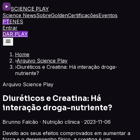
SCIENCE PLAY
Science News
Sobre
Golden
Certificações
Eventos
PT
EN
ES
Entrar
DAR PLAY
Home
›
Arquivo Science Play
›
Diuréticos e Creatina: Há interação droga-
nutriente?
Arquivo Science Play
Diuréticos e Creatina: Há
interação droga-nutriente?
Brunno Falcão · Nutrição clínica · 2023-11-06
Devido aos seus efeitos comprovados em aumentar a
força e o desempenho físico, a creatina é um