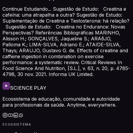
Continue Estudando... Sugestão de Estudo: Creatina e
cafeína: uma atrapalha a outra? Sugestão de Estudo:
Suplementação de Creatina e Testosterona: há relação?
Sugestão de Estudo: Creatina no Endurance: Novas
Perspectivas? Referências Bibliográficas MARINHO,
Alisson H.; GONÇALVES, Jaqueline S.; ARAðJO,
Palloma K.; LIMA-SILVA, Adriano E.; ATAIDE-SILVA,
Thays; ARAUJO, Gustavo G. de. Effects of creatine and
caffeine ingestion in combination on exercise
performance: a systematic review. Critical Reviews In
Food Science And Nutrition, [S.L.], v. 63, n. 20, p. 4785-
4798, 30 nov. 2021. Informa UK Limited.
SCIENCE PLAY
Ecossistema de educação, comunidade e autoridade
para profissionais da saúde. Anytime, everywhere.
ECOSSISTEMA