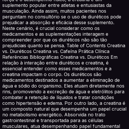
suplemento popular entre atletas e entusiastas da
musculação. Ainda assim, muitos pacientes nos
perguntam no consultório se o uso de diuréticos pode
prejudicar a absorção e eficácia desse suplemento.
Neste cenário, é crucial considerar como os
medicamentos e as suplementações interagem e
compreender por que os diuréticos não são tão
prejudiciais quanto se pensa. Table of Contents Creatina
vs. Diuréticos Creatina vs. Cafeína Prática Clínica
Referências Bibliográficas Creatina vs. Diuréticos Em
relação à interação entre diuréticos e creatina, é
essencial entender como esses medicamentos e a
creatina impactam o corpo. Os diuréticos são
medicamentos destinados a aumentar a eliminação de
água e sódio do organismo. Eles atuam diretamente nos
rins, promovendo a excreção de água e eletrólitos para
combater a retenção de líquidos e tratar condições
como hipertensão e edema. Por outro lado, a creatina é
um composto natural que desempenha um papel crucial
no metabolismo energético. Absorvida no trato
gastrointestinal e transportada para as células
musculares, atua desempenhando papel fundamental