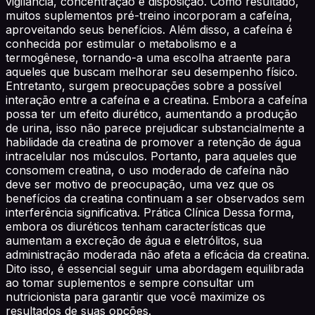
vigilância, concentração e disposição. Como resultado,
muitos suplementos pré-treino incorporam a cafeína,
aproveitando seus benefícios. Além disso, a cafeína é
conhecida por estimular o metabolismo e a
termogênese, tornando-a uma escolha atraente para
aqueles que buscam melhorar seu desempenho físico.
Entretanto, surgem preocupações sobre a possível
interação entre a cafeína e a creatina. Embora a cafeína
possa ter um efeito diurético, aumentando a produção
de urina, isso não parece prejudicar substancialmente a
habilidade da creatina de promover a retenção de água
intracelular nos músculos. Portanto, para aqueles que
consomem creatina, o uso moderado de cafeína não
deve ser motivo de preocupação, uma vez que os
benefícios da creatina continuam a ser observados sem
interferência significativa. Prática Clínica Dessa forma,
embora os diuréticos tenham características que
aumentam a excreção de água e eletrólitos, sua
administração moderada não afeta a eficácia da creatina.
Dito isso, é essencial seguir uma abordagem equilibrada
ao tomar suplementos e sempre consultar um
nutricionista para garantir que você maximize os
resultados de suas opções.