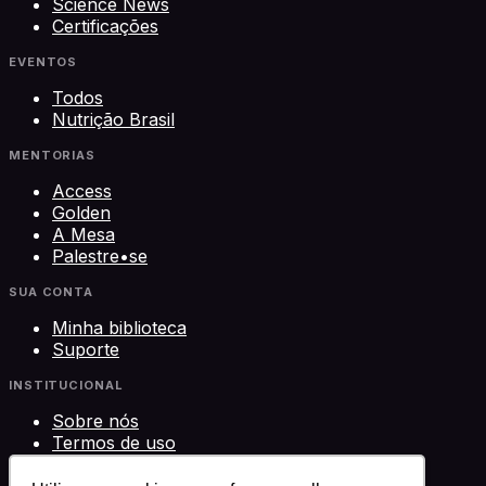
Science News
Certificações
EVENTOS
Todos
Nutrição Brasil
MENTORIAS
Access
Golden
A Mesa
Palestre•se
SUA CONTA
Minha biblioteca
Suporte
INSTITUCIONAL
Sobre nós
Termos de uso
Privacidade
Contato