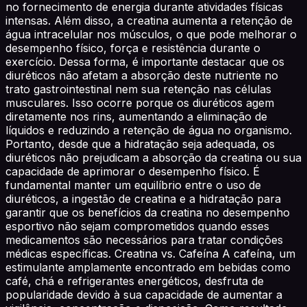
no fornecimento de energia durante atividades físicas
intensas. Além disso, a creatina aumenta a retenção de
água intracelular nos músculos, o que pode melhorar o
desempenho físico, força e resistência durante o
exercício. Dessa forma, é importante destacar que os
diuréticos não afetam a absorção deste nutriente no
trato gastrointestinal nem sua retenção nas células
musculares. Isso ocorre porque os diuréticos agem
diretamente nos rins, aumentando a eliminação de
líquidos e reduzindo a retenção de água no organismo.
Portanto, desde que a hidratação seja adequada, os
diuréticos não prejudicam a absorção da creatina ou sua
capacidade de aprimorar o desempenho físico. É
fundamental manter um equilíbrio entre o uso de
diuréticos, a ingestão de creatina e a hidratação para
garantir que os benefícios da creatina no desempenho
esportivo não sejam comprometidos quando esses
medicamentos são necessários para tratar condições
médicas específicas. Creatina vs. Cafeína A cafeína, um
estimulante amplamente encontrado em bebidas como
café, chá e refrigerantes energéticos, desfruta de
popularidade devido à sua capacidade de aumentar a