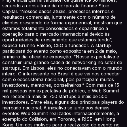
segundo a consultoria de corporate finance Stoic
Capital. “Nossos dados atuais, processos internos e
resultados comerciais, juntamente com o número de
clientes crescendo de forma exponencial, mostram que
estamos totalmente consolidados e expandindo a
operação para o mercado internacional devido às
oportunidades de crescimento que estamos tendo”,
explica Brunno Falcão, CEO e fundador. A startup
participará do evento como expositora em 2 de maio,
primeiro dia oficial de exposição. “Nossa expectativa é
construir uma grande cadeia de networking no setor de
startups. Em Lisboa, eles no conectavam com o mundo
inteiro. O interessante no Brasil é que vai nos conectar
com o ecossistema nacional, pois participam muitos
investidores, mentores, conselheiros.” Com mais de 15
mil pessoas em expectativa de público, o Web Summit
Rio receberá mais de 750 startups e mais de 500
investidores. Entre elas, alguns dos principais players do
mercado nacional. A iniciativa se junta aos demais
eventos Web Summit realizados internacionalmente, a
exemplo do Collision, em Toronto, e RISE, em Hong
Kong. Um dos motivos para a realização do evento no