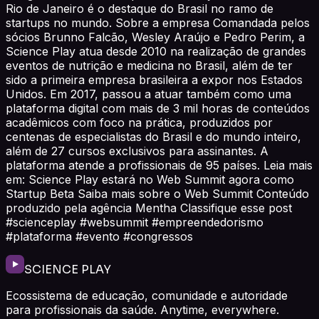
Rio de Janeiro é o destaque do Brasil no ramo de
startups no mundo. Sobre a empresa Comandada pelos
sócios Brunno Falcão, Wesley Araújo e Pedro Perim, a
Science Play atua desde 2010 na realização de grandes
eventos de nutrição e medicina no Brasil, além de ter
sido a primeira empresa brasileira a expor nos Estados
Unidos. Em 2017, passou a atuar também como uma
plataforma digital com mais de 3 mil horas de conteúdos
acadêmicos com foco na prática, produzidos por
centenas de especialistas do Brasil e do mundo inteiro,
além de 27 cursos exclusivos para assinantes. A
plataforma atende a profissionais de 95 países. Leia mais
em: Science Play estará no Web Summit agora como
Startup Beta Saiba mais sobre o Web Summit Conteúdo
produzido pela agência Mentha Classifique esse post
#scienceplay #websummit #empreendedorismo
#plataforma #evento #congressos
SCIENCE PLAY
Ecossistema de educação, comunidade e autoridade
para profissionais da saúde. Anytime, everywhere.