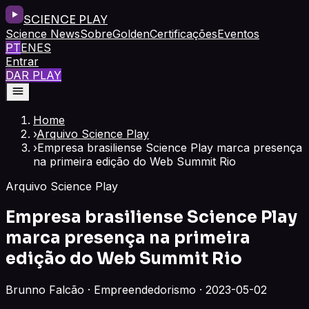
SCIENCE PLAY
Science News
Sobre
Golden
Certificações
Eventos
PT
EN
ES
Entrar
DAR PLAY
Home
›
Arquivo Science Play
›
Empresa brasiliense Science Play marca presença
na primeira edição do Web Summit Rio
Arquivo Science Play
Empresa brasiliense Science Play
marca presença na primeira
edição do Web Summit Rio
Brunno Falcão · Empreendedorismo · 2023-05-02