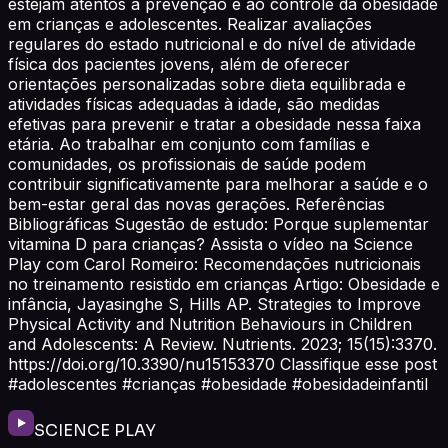
estejam atentos à prevenção e ao controle da obesidade
em crianças e adolescentes. Realizar avaliações
regulares do estado nutricional e do nível de atividade
física dos pacientes jovens, além de oferecer
orientações personalizadas sobre dieta equilibrada e
atividades físicas adequadas à idade, são medidas
efetivas para prevenir e tratar a obesidade nessa faixa
etária. Ao trabalhar em conjunto com famílias e
comunidades, os profissionais de saúde podem
contribuir significativamente para melhorar a saúde e o
bem-estar geral das novas gerações. Referências
Bibliográficas Sugestão de estudo: Porque suplementar
vitamina D para crianças? Assista o vídeo na Science
Play com Carol Romeiro: Recomendações nutricionais
no treinamento resistido em crianças Artigo: Obesidade e
infância, Jayasinghe S, Hills AP. Strategies to Improve
Physical Activity and Nutrition Behaviours in Children
and Adolescents: A Review. Nutrients. 2023; 15(15):3370.
https://doi.org/10.3390/nu15153370 Classifique esse post
#adolescentes #crianças #obesidade #obesidadeinfantil
SCIENCE PLAY