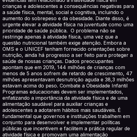
crianças e adolescentes a consequências negativas para
a saúde física, mental, social e cognitiva, incluindo o
aumento do sobrepeso e da obesidade. Diante disso, é
urgente elevar a atividade física na juventude como uma
prioridade de saúde pública. O problema não se
restringe apenas à atividade física, uma vez que a
questão nutricional também exige atenção. Embora a
OMS e o UNICEF tenham fornecido orientações sobre
nutrição, ainda há progresso a ser feito para proteger a
saúde de nossas crianças. Dados preocupantes
apontam que em 2019, 144 milhões de crianças com
menos de 5 anos sofrem de retardo de crescimento, 47
milhões apresentavam desnutrição aguda e 38,3 milhões
estavam acima do peso. Combate a Obesidade Infantil
Programas educacionais devem ser implementados,
enfatizando a importância da atividade física e de uma
alimentação saudável para auxiliar crianças e
adolescentes a adotarem hábitos mais saudáveis. É
fundamental que governos e instituições trabalhem em
conjunto para desenvolver e implementar políticas
públicas que incentivem e facilitem a prática regular de
atividade física e promovam uma alimentação