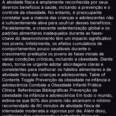
A atividade física é amplamente reconhecida por seus
diversos benefícios à saúde, incluindo a prevenção e o
controle da obesidade. No entanto, é preocupante
constatar que a maioria das crianças e adolescentes não
é suficientemente ativa para usufruir desses benefícios.
Paralelamente, a crescente sedentarização global e os
padrões alimentares inadequados durante as fases-
chave do desenvolvimento têm um impacto significativo
nos jovens. Infelizmente, os efeitos cumulativos de
comportamentos pouco saudáveis durante o
crescimento predispõe os jovens às fases iniciais de
várias condições crônicas, incluindo a obesidade. Diante
disso, torna-se urgente adotar abordagens claras e
consistentes para melhorar os hábitos alimentares e de
atividade física das crianças e adolescentes. Table of
Contents Toggle Prevenção da obesidade na infância e
adolescência Combate a Obesidade Infantil Prática
Clínica Referências Bibliográficas Prevenção da
obesidade na infância e adolescência Em todo o mundo,
estima-se que 80% dos jovens não alcancem o mínimo
recomendado de 60 minutos de atividade física de
intensidade moderada a vigorosa por dia. Além disso,
evidências têm relacionado a inatividade física em