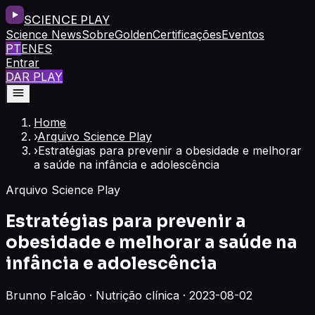
SCIENCE PLAY
Science News
Sobre
Golden
Certificações
Eventos
PT
EN
ES
Entrar
DAR PLAY
Home
›
Arquivo Science Play
›
Estratégias para prevenir a obesidade e melhorar
a saúde na infância e adolescência
Arquivo Science Play
Estratégias para prevenir a
obesidade e melhorar a saúde na
infância e adolescência
Brunno Falcão · Nutrição clínica · 2023-08-02