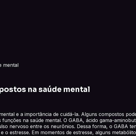
e mental
postos na saúde mental
ental e a importância de cuidá-la. Alguns compostos pode
nções na saúde mental. O GABA, ácido gama-aminobutíric
ulso nervoso entre os neurônios. Dessa forma, o GABA tem
e e o estresse. Em momentos de estresse, alguns metabóli