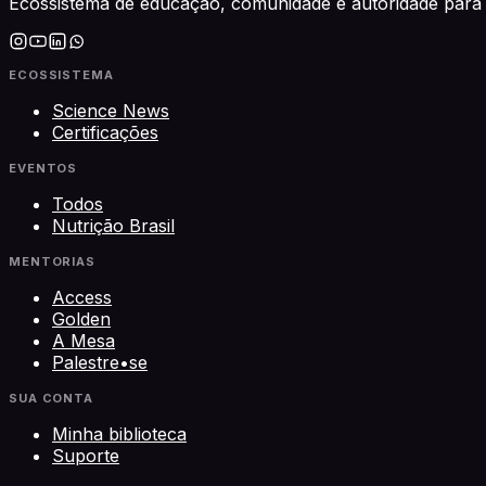
Ecossistema de educação, comunidade e autoridade para 
ECOSSISTEMA
Science News
Certificações
EVENTOS
Todos
Nutrição Brasil
MENTORIAS
Access
Golden
A Mesa
Palestre•se
SUA CONTA
Minha biblioteca
Suporte