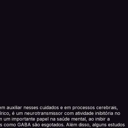
m auxiliar nesses cuidados e em processos cerebrais,
o, é um neurotransmissor com atividade inibitória no
 um importante papel na saúde mental, ao inibir a
tos como GABA são esgotados. Além disso, alguns estudos