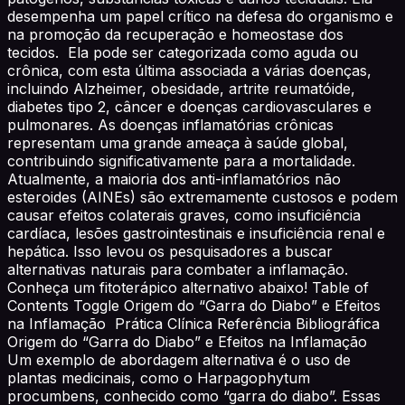
desempenha um papel crítico na defesa do organismo e
na promoção da recuperação e homeostase dos
tecidos. Ela pode ser categorizada como aguda ou
crônica, com esta última associada a várias doenças,
incluindo Alzheimer, obesidade, artrite reumatóide,
diabetes tipo 2, câncer e doenças cardiovasculares e
pulmonares. As doenças inflamatórias crônicas
representam uma grande ameaça à saúde global,
contribuindo significativamente para a mortalidade.
Atualmente, a maioria dos anti-inflamatórios não
esteroides (AINEs) são extremamente custosos e podem
causar efeitos colaterais graves, como insuficiência
cardíaca, lesões gastrointestinais e insuficiência renal e
hepática. Isso levou os pesquisadores a buscar
alternativas naturais para combater a inflamação.
Conheça um fitoterápico alternativo abaixo! Table of
Contents Toggle Origem do “Garra do Diabo” e Efeitos
na Inflamação Prática Clínica Referência Bibliográfica
Origem do “Garra do Diabo” e Efeitos na Inflamação
Um exemplo de abordagem alternativa é o uso de
plantas medicinais, como o Harpagophytum
procumbens, conhecido como “garra do diabo”. Essas