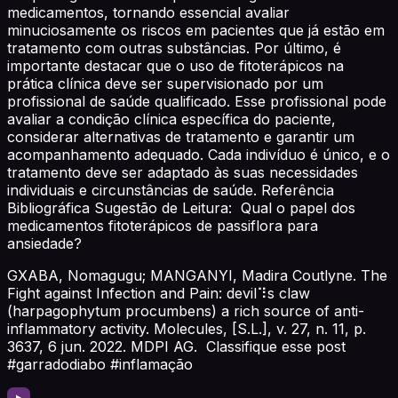
medicamentos, tornando essencial avaliar
minuciosamente os riscos em pacientes que já estão em
tratamento com outras substâncias. Por último, é
importante destacar que o uso de fitoterápicos na
prática clínica deve ser supervisionado por um
profissional de saúde qualificado. Esse profissional pode
avaliar a condição clínica específica do paciente,
considerar alternativas de tratamento e garantir um
acompanhamento adequado. Cada indivíduo é único, e o
tratamento deve ser adaptado às suas necessidades
individuais e circunstâncias de saúde. Referência
Bibliográfica Sugestão de Leitura: Qual o papel dos
medicamentos fitoterápicos de passiflora para
ansiedade?
GXABA, Nomagugu; MANGANYI, Madira Coutlyne. The
Fight against Infection and Pain: devil⠹s claw
(harpagophytum procumbens) a rich source of anti-
inflammatory activity. Molecules, [S.L.], v. 27, n. 11, p.
3637, 6 jun. 2022. MDPI AG. Classifique esse post
#garradodiabo #inflamação