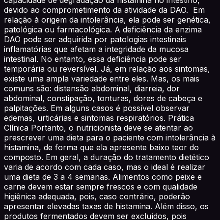
devido ao comprometimento da atividade da DAO. Em
relação à origem da intolerância, ela pode ser genética,
patológica ou farmacológica. A deficiência da enzima
DAO pode ser adquirida por patologias intestinais
inflamatórias que afetam a integridade da mucosa
intestinal. No entanto, essa deficiência pode ser
temporária ou reversível. Já, em relação aos sintomas,
existe uma ampla variedade entre eles. Mas, os mais
comuns são: distensão abdominal, diarreia, dor
abdominal, constipação, tonturas, dores de cabeça e
palpitações. Em alguns casos é possível observar
edemas, urticárias e sintomas respiratórios. Prática
Clínica Portanto, o nutricionista deve se atentar ao
prescrever uma dieta para o paciente com intolerância à
histamina, de forma que ela apresente baixo teor do
composto. Em geral, a duração do tratamento dietético
varia de acordo com cada caso, mas o ideal é realizar
uma dieta de 3 a 4 semanas. Alimentos como peixe e
carne devem estar sempre frescos e com qualidade
higiênica adequada, pois, caso contrário, poderão
apresentar elevadas taxas de histamina. Além disso, os
produtos fermentados devem ser excluídos, pois