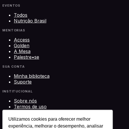
EVENTOS
Todos
Nutrição Brasil
MENTORIAS
Access
Golden
A Mesa
Palestre•se
SUA CONTA
Minha biblioteca
Suporte
INSTITUCIONAL
Sobre nós
Termos de uso
Privacidade
Contato
Utilizamos cookies para oferecer melhor
experiência, melhorar o desempenho, analisar
©
2026
Science Play Cursos LTDA · CNPJ