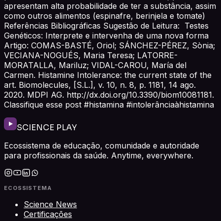
apresentam alta probabilidade de ter a substância, assim
como outros alimentos (espinafre, berinjela e tomate)
Referências Bibliográficas Sugestão de Leitura: Testes
Genéticos: Interprete e intervenha de uma nova forma
Artigo: COMAS-BASTÉ, Oriol; SÁNCHEZ-PÉREZ, Sònia;
VECIANA-NOGUÉS, Maria Teresa; LATORRE-
MORATALLA, Mariluz; VIDAL-CAROU, María del
Carmen. Histamine Intolerance: the current state of the
art. Biomolecules, [S.L.], v. 10, n. 8, p. 1181, 14 ago.
2020. MDPI AG. http://dx.doi.org/10.3390/biom10081181.
Classifique esse post #histamina #intolerânciaàhistamina
SCIENCE PLAY
Ecossistema de educação, comunidade e autoridade
para profissionais da saúde. Anytime, everywhere.
ECOSSISTEMA
Science News
Certificações