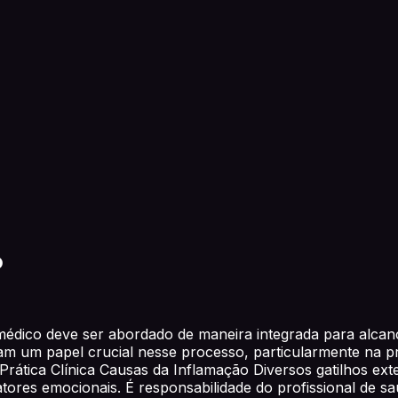
o
médico deve ser abordado de maneira integrada para alcan
um papel crucial nesse processo, particularmente na pro
rática Clínica Causas da Inflamação Diversos gatilhos exte
fatores emocionais. É responsabilidade do profissional de s