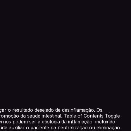
çar o resultado desejado de desinflamação. Os
moção da saúde intestinal. Table of Contents Toggle
rnos podem ser a etiologia da inflamação, incluindo
aúde auxiliar o paciente na neutralização ou eliminação