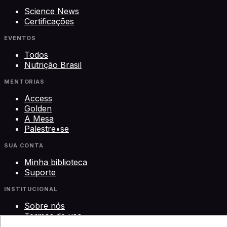
Science News
Certificações
EVENTOS
Todos
Nutrição Brasil
MENTORIAS
Access
Golden
A Mesa
Palestre•se
SUA CONTA
Minha biblioteca
Suporte
INSTITUCIONAL
Sobre nós
Termos de uso
Privacidade