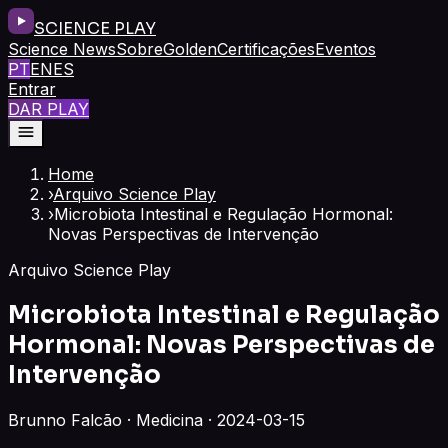
SCIENCE PLAY
Science News
Sobre
Golden
Certificações
Eventos
PT
EN
ES
Entrar
DAR PLAY
Home
›
Arquivo Science Play
›
Microbiota Intestinal e Regulação Hormonal:
Novas Perspectivas de Intervenção
Arquivo Science Play
Microbiota Intestinal e Regulação
Hormonal: Novas Perspectivas de
Intervenção
Brunno Falcão · Medicina · 2024-03-15