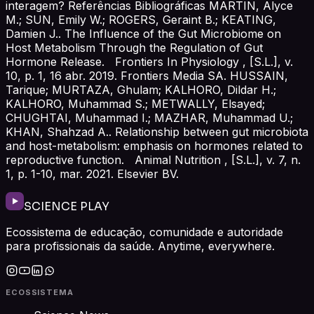
interagem? Referências Bibliográficas MARTIN, Alyce
M.; SUN, Emily W.; ROGERS, Geraint B.; KEATING,
Damien J.. The Influence of the Gut Microbiome on
Host Metabolism Through the Regulation of Gut
Hormone Release. Frontiers In Physiology , [S.L.], v.
10, p. 1, 16 abr. 2019. Frontiers Media SA. HUSSAIN,
Tarique; MURTAZA, Ghulam; KALHORO, Dildar H.;
KALHORO, Muhammad S.; METWALLY, Elsayed;
CHUGHTAI, Muhammad I.; MAZHAR, Muhammad U.;
KHAN, Shahzad A.. Relationship between gut microbiota
and host-metabolism: emphasis on hormones related to
reproductive function. Animal Nutrition , [S.L.], v. 7, n.
1, p. 1-10, mar. 2021. Elsevier BV.
SCIENCE PLAY
Ecossistema de educação, comunidade e autoridade
para profissionais da saúde. Anytime, everywhere.
ECOSSISTEMA