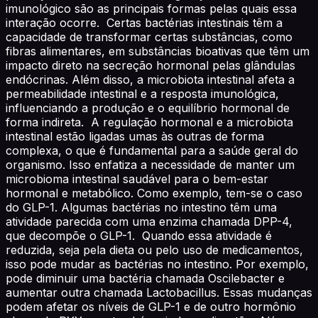
imunológico são as principais formas pelas quais essa
interação ocorre. Certas bactérias intestinais têm a
capacidade de transformar certas substâncias, como
fibras alimentares, em substâncias bioativas que têm um
impacto direto na secreção hormonal pelas glândulas
endócrinas. Além disso, a microbiota intestinal afeta a
permeabilidade intestinal e a resposta imunológica,
influenciando a produção e o equilíbrio hormonal de
forma indireta. A regulação hormonal e a microbiota
intestinal estão ligadas umas às outras de forma
complexa, o que é fundamental para a saúde geral do
organismo. Isso enfatiza a necessidade de manter um
microbioma intestinal saudável para o bem-estar
hormonal e metabólico. Como exemplo, tem-se o caso
do GLP-1. Algumas bactérias no intestino têm uma
atividade parecida com uma enzima chamada DPP-4,
que decompõe o GLP-1. Quando essa atividade é
reduzida, seja pela dieta ou pelo uso de medicamentos,
isso pode mudar as bactérias no intestino. Por exemplo,
pode diminuir uma bactéria chamada Oscilebacter e
aumentar outra chamada Lactobacillus. Essas mudanças
podem afetar os níveis de GLP-1 e de outro hormônio