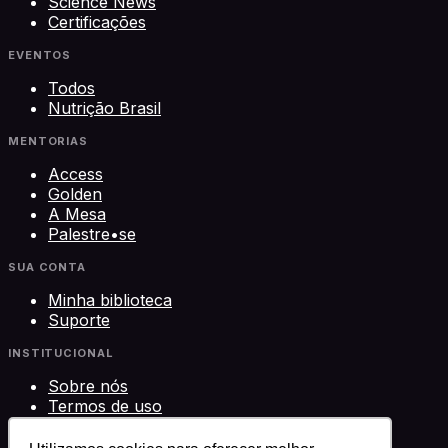
Science News
Certificações
EVENTOS
Todos
Nutrição Brasil
MENTORIAS
Access
Golden
A Mesa
Palestre•se
SUA CONTA
Minha biblioteca
Suporte
INSTITUCIONAL
Sobre nós
Termos de uso
Privacidade
Contato