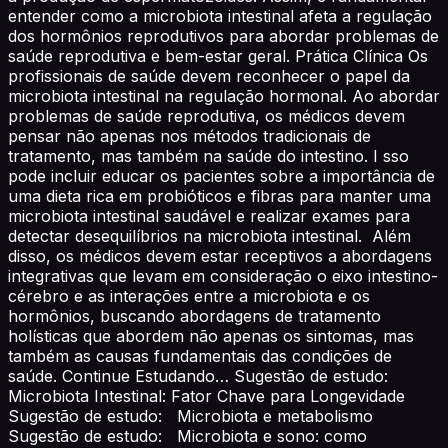
entender como a microbiota intestinal afeta a regulação
dos hormônios reprodutivos para abordar problemas de
saúde reprodutiva e bem-estar geral. Prática Clínica Os
profissionais de saúde devem reconhecer o papel da
microbiota intestinal na regulação hormonal. Ao abordar
problemas de saúde reprodutiva, os médicos devem
pensar não apenas nos métodos tradicionais de
tratamento, mas também na saúde do intestino. I sso
pode incluir educar os pacientes sobre a importância de
uma dieta rica em probióticos e fibras para manter uma
microbiota intestinal saudável e realizar exames para
detectar desequilíbrios na microbiota intestinal. Além
disso, os médicos devem estar receptivos a abordagens
integrativas que levam em consideração o eixo intestino-
cérebro e as interações entre a microbiota e os
hormônios, buscando abordagens de tratamento
holísticas que abordem não apenas os sintomas, mas
também as causas fundamentais das condições de
saúde. Continue Estudando… Sugestão de estudo:
Microbiota Intestinal: Fator Chave para Longevidade
Sugestão de estudo: Microbiota e metabolismo
Sugestão de estudo: Microbiota e sono: como