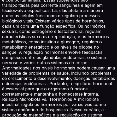
transportadas pela corrente sanguínea e agem em
tecidos-alvo específicos. Lá, elas afetam a maneira
como as células funcionam e regulam processos
biológicos vitais. Existem vários tipos de hormônios,
cada um com uma função específica. Os hormônios
sexuais, como estrogênio e testosterona, regulam
características sexuais e reprodução, e os hormônios
metabólicos, como insulina e glucagon, regulam o
metabolismo energético e os níveis de glicose no
sangue. A regulação hormonal envolve feedbacks
complexos entre as glândulas endócrinas, o sistema
nervoso e vários outros sistemas do corpo.
Anormalidades nos níveis hormonais podem causar uma
variedade de problemas de saúde, incluindo problemas
de crescimento e desenvolvimento, doenças metabólicas
e doenças endócrinas . Portanto, o equilíbrio hormonal
é essencial para que o organismo funcione
corretamente e mantenha a homeostase interna.
Relação Microbiota vs. Hormônios A microbiota
intestinal regula os hormônios por várias vias com o
sistema endócrino do hospedeiro. Nesse cenário, a
produção de metabólitos e a regulação do sistema