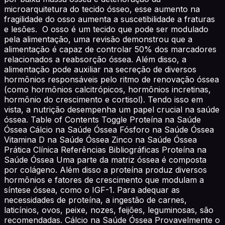
microarquitetura do tecido ósseo, esse aumento na
fragilidade do osso aumenta a suscetibilidade a fraturas
e lesões. O osso é um tecido que pode ser modulado
pela alimentação, uma revisão demonstrou que a
alimentação é capaz de controlar 50% dos marcadores
relacionados a reabsorção óssea. Além disso, a
alimentação pode auxiliar na secreção de diversos
hormônios responsáveis pelo ritmo de renovação óssea
(como hormônios calcitrópicos, hormônios incretinas,
hormônio do crescimento e cortisol). Tendo isso em
vista, a nutrição desempenha um papel crucial na saúde
óssea. Table of Contents Toggle Proteína na Saúde
Óssea Cálcio na Saúde Óssea Fósforo na Saúde Óssea
Vitamina D na Saúde Óssea Zinco na Saúde Óssea
Prática Clínica Referências Bibliográficas Proteína na
Saúde Óssea Uma parte da matriz óssea é composta
por colágeno. Além disso a proteína produz diversos
hormônios e fatores de crescimento que modulam a
síntese óssea, como o IGF-1. Para adequar as
necessidades de proteína, a ingestão de carnes,
laticínios, ovos, peixe, nozes, feijões, leguminosas, são
recomendadas. Cálcio na Saúde Óssea Provavelmente o