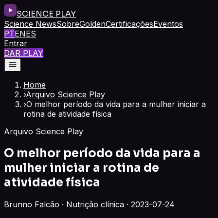
SCIENCE PLAY
Science News
Sobre
Golden
Certificações
Eventos
PT
EN
ES
Entrar
DAR PLAY
Home
›
Arquivo Science Play
›
O melhor período da vida para a mulher iniciar a
rotina de atividade física
Arquivo Science Play
O melhor período da vida para a
mulher iniciar a rotina de
atividade física
Brunno Falcão · Nutrição clínica · 2023-07-24