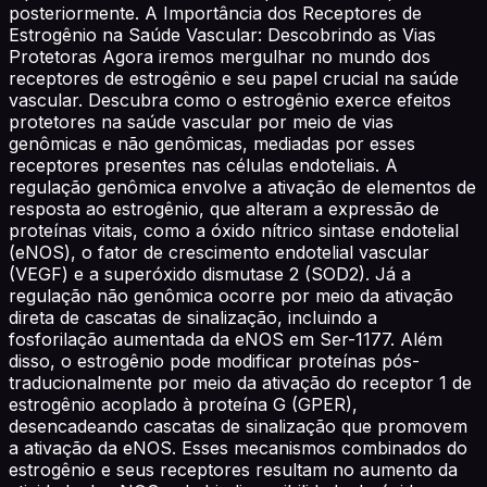
posteriormente. A Importância dos Receptores de
Estrogênio na Saúde Vascular: Descobrindo as Vias
Protetoras Agora iremos mergulhar no mundo dos
receptores de estrogênio e seu papel crucial na saúde
vascular. Descubra como o estrogênio exerce efeitos
protetores na saúde vascular por meio de vias
genômicas e não genômicas, mediadas por esses
receptores presentes nas células endoteliais. A
regulação genômica envolve a ativação de elementos de
resposta ao estrogênio, que alteram a expressão de
proteínas vitais, como a óxido nítrico sintase endotelial
(eNOS), o fator de crescimento endotelial vascular
(VEGF) e a superóxido dismutase 2 (SOD2). Já a
regulação não genômica ocorre por meio da ativação
direta de cascatas de sinalização, incluindo a
fosforilação aumentada da eNOS em Ser-1177. Além
disso, o estrogênio pode modificar proteínas pós-
traducionalmente por meio da ativação do receptor 1 de
estrogênio acoplado à proteína G (GPER),
desencadeando cascatas de sinalização que promovem
a ativação da eNOS. Esses mecanismos combinados do
estrogênio e seus receptores resultam no aumento da