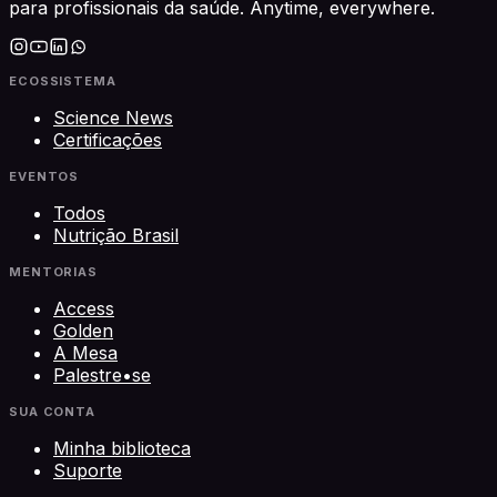
para profissionais da saúde. Anytime, everywhere.
ECOSSISTEMA
Science News
Certificações
EVENTOS
Todos
Nutrição Brasil
MENTORIAS
Access
Golden
A Mesa
Palestre•se
SUA CONTA
Minha biblioteca
Suporte