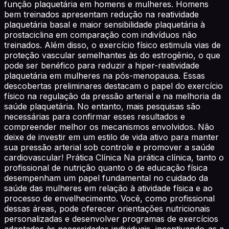
função plaquetária em homens e mulheres. Homens
bem treinados apresentam redução na reatividade
plaquetária basal e maior sensibilidade plaquetária à
prostaciclina em comparação com indivíduos não
treinados. Além disso, o exercício físico estimula vias de
proteção vascular semelhantes às do estrogênio, o que
pode ser benéfico para reduzir a hiper-reatividade
plaquetária em mulheres na pós-menopausa. Essas
descobertas preliminares destacam o papel do exercício
físico na regulação da pressão arterial e na melhoria da
saúde plaquetária. No entanto, mais pesquisas são
necessárias para confirmar esses resultados e
compreender melhor os mecanismos envolvidos. Não
deixe de investir em um estilo de vida ativo para manter
sua pressão arterial sob controle e promover a saúde
cardiovascular! Prática Clínica Na prática clínica, tanto o
profissional de nutrição quanto o de educação física
desempenham um papel fundamental no cuidado da
saúde das mulheres em relação à atividade física e ao
processo de envelhecimento. Você, como profissional
dessas áreas, pode oferecer orientações nutricionais
personalizadas e desenvolver programas de exercícios
adaptados às necessidades individuais, incentivando-as a