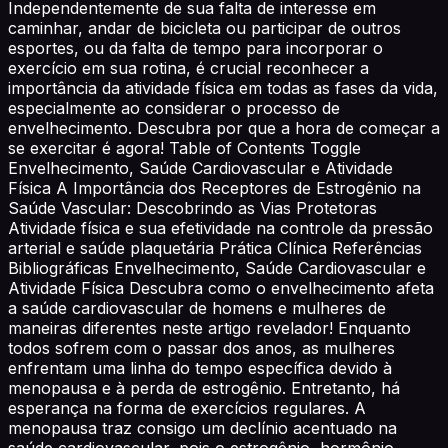
Independentemente de sua falta de interesse em
caminhar, andar de bicicleta ou participar de outros
esportes, ou da falta de tempo para incorporar o
exercício em sua rotina, é crucial reconhecer a
importância da atividade física em todas as fases da vida,
especialmente ao considerar o processo de
envelhecimento. Descubra por que a hora de começar a
se exercitar é agora! Table of Contents Toggle
Envelhecimento, Saúde Cardiovascular e Atividade
Física A Importância dos Receptores de Estrogênio na
Saúde Vascular: Descobrindo as Vias Protetoras
Atividade física e sua efetividade na controle da pressão
arterial e saúde plaquetária Prática Clínica Referências
Bibliográficas Envelhecimento, Saúde Cardiovascular e
Atividade Física Descubra como o envelhecimento afeta
a saúde cardiovascular de homens e mulheres de
maneiras diferentes neste artigo revelador! Enquanto
todos sofrem com o passar dos anos, as mulheres
enfrentam uma linha do tempo específica devido à
menopausa e à perda de estrogênio. Entretanto, há
esperança na forma de exercícios regulares. A
menopausa traz consigo um declínio acentuado na
saúde cardiovascular, pois o estrogênio, hormônio