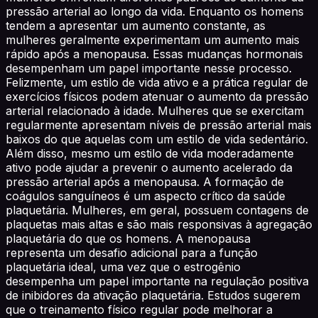
pressão arterial ao longo da vida. Enquanto os homens
tendem a apresentar um aumento constante, as
mulheres geralmente experimentam um aumento mais
rápido após a menopausa. Essas mudanças hormonais
desempenham um papel importante nesse processo.
Felizmente, um estilo de vida ativo e a prática regular de
exercícios físicos podem atenuar o aumento da pressão
arterial relacionado à idade. Mulheres que se exercitam
regularmente apresentam níveis de pressão arterial mais
baixos do que aquelas com um estilo de vida sedentário.
Além disso, mesmo um estilo de vida moderadamente
ativo pode ajudar a prevenir o aumento acelerado da
pressão arterial após a menopausa. A formação de
coágulos sanguíneos é um aspecto crítico da saúde
plaquetária. Mulheres, em geral, possuem contagens de
plaquetas mais altas e são mais responsivas à agregação
plaquetária do que os homens. A menopausa
representa um desafio adicional para a função
plaquetária ideal, uma vez que o estrogênio
desempenha um papel importante na regulação positiva
de inibidores da ativação plaquetária. Estudos sugerem
que o treinamento físico regular pode melhorar a