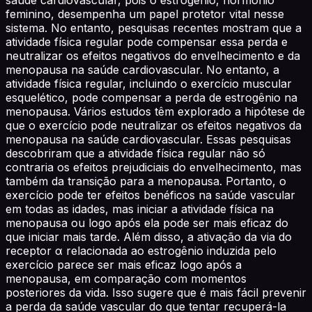
feminino, desempenha um papel protetor vital nesse
sistema. No entanto, pesquisas recentes mostram que a
atividade física regular pode compensar essa perda e
neutralizar os efeitos negativos do envelhecimento e da
menopausa na saúde cardiovascular. No entanto, a
atividade física regular, incluindo o exercício muscular
esquelético, pode compensar a perda de estrogênio na
menopausa. Vários estudos têm explorado a hipótese de
que o exercício pode neutralizar os efeitos negativos da
menopausa na saúde cardiovascular. Essas pesquisas
descobriram que a atividade física regular não só
contraria os efeitos prejudiciais do envelhecimento, mas
também da transição para a menopausa. Portanto, o
exercício pode ter efeitos benéficos na saúde vascular
em todas as idades, mas iniciar a atividade física na
menopausa ou logo após ela pode ser mais eficaz do
que iniciar mais tarde. Além disso, a ativação da via do
receptor α relacionada ao estrogênio induzida pelo
exercício parece ser mais eficaz logo após a
menopausa, em comparação com momentos
posteriores da vida. Isso sugere que é mais fácil prevenir
a perda da saúde vascular do que tentar recuperá-la