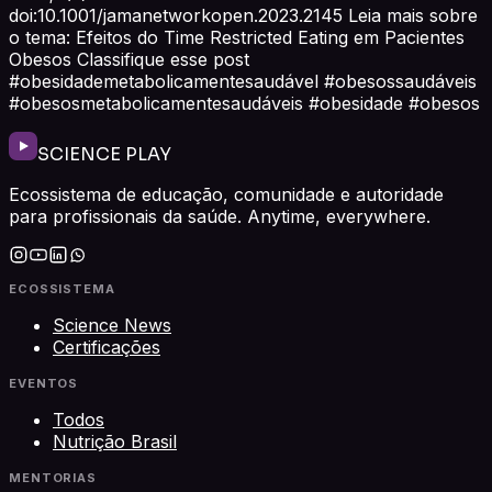
doi:10.1001/jamanetworkopen.2023.2145 Leia mais sobre
o tema: Efeitos do Time Restricted Eating em Pacientes
Obesos Classifique esse post
#obesidademetabolicamentesaudável #obesossaudáveis
#obesosmetabolicamentesaudáveis #obesidade #obesos
SCIENCE PLAY
Ecossistema de educação, comunidade e autoridade
para profissionais da saúde. Anytime, everywhere.
ECOSSISTEMA
Science News
Certificações
EVENTOS
Todos
Nutrição Brasil
MENTORIAS