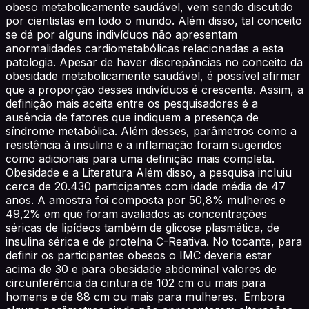
obeso metabolicamente saudável, vem sendo discutido
por cientistas em todo o mundo. Além disso, tal conceito
se dá por alguns indivíduos não apresentam
anormalidades cardiometabólicas relacionadas a esta
patologia. Apesar de haver discrepâncias no conceito da
obesidade metabolicamente saudável, é possível afirmar
que a proporção desses indivíduos é crescente. Assim, a
definição mais aceita entre os pesquisadores é a
ausência de fatores que indiquem a presença de
síndrome metabólica. Além desses, parâmetros como a
resistência à insulina e a inflamação foram sugeridos
como adicionais para uma definição mais completa.
Obesidade e a Literatura Além disso, a pesquisa incluiu
cerca de 20.430 participantes com idade média de 47
anos. A amostra foi composta por 50,8% mulheres e
49,2% em que foram avaliados as concentrações
séricas de lipídeos também de glicose plasmática, de
insulina sérica e de proteína C-Reativa. No tocante, para
definir os participantes obesos o IMC deveria estar
acima de 30 e para obesidade abdominal valores de
circunferência da cintura de 102 cm ou mais para
homens e de 88 cm ou mais para mulheres. Embora