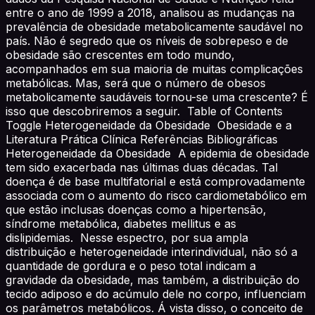
entre o ano de 1999 a 2018, analisou as mudanças na
prevalência de obesidade metabolicamente saudável no
país. Não é segredo que os níveis de sobrepeso e de
obesidade são crescentes em todo mundo,
acompanhados em sua maioria de muitas complicações
metabólicas. Mas, será que o número de obesos
metabolicamente saudáveis tornou-se uma crescente? É
isso que descobriremos a seguir. Table of Contents
Toggle Heterogeneidade da Obesidade Obesidade e a
Literatura Prática Clínica Referências Bibliográficas
Heterogeneidade da Obesidade A epidemia de obesidade
tem sido exacerbada nas últimas duas décadas. Tal
doença é de base multifatorial e está comprovadamente
associada com o aumento do risco cardiometabólico em
que estão inclusas doenças como a hipertensão,
síndrome metabólica, diabetes mellitus e as
dislipidemias. Nesse espectro, por sua ampla
distribuição e heterogeneidade interindividual, não só a
quantidade de gordura e o peso total indicam a
gravidade da obesidade, mas também, a distribuição do
tecido adiposo e do acúmulo dele no corpo, influenciam
os parâmetros metabólicos. Á vista disso, o conceito de