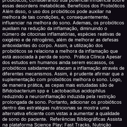
essas desordens metabólicas. Benefícios dos Probióticos
Além disso, o uso dos probióticos pode auxiliar na
melhora de tais condições, e, consequentemente,
influenciar na melhora do sono. Ademais, os probióticos
auxiliam na redução da inflamação, diminuindo o
número de citocinas inflamatórias, espécies reativas de
oxigênio e de nitrogênio, além de melhorar as defesas
antioxidantes do corpo. Assim, a utilização dos
probióticos se relaciona a melhora da inflamação que
está associada à perda de sono. Prática Clínica Apesar
dos estudos em humanos ainda serem escassos, os
probióticos sabidamente atacam a inflamação através de
diferentes mecanismos. Assim, é prudente afirmar que a
suplementação com probióticos melhora o sono. Logo,
de maneira prática, as cepas mais estudadas são de
Bifidobacterium spp e Lactobacillus acidophilus
reduzindo a neuroinflamação induzida pela restrição
prolongada de sono. Portanto, adicionar os probióticos
dentro das estratégias nutricionais se mostra uma
alternativa eficiente com vistas a aumentar a qualidade
de sono do paciente. Referências Bibliográficas Assista
na plataforma Science Play: Fast Tracks, Nutrição