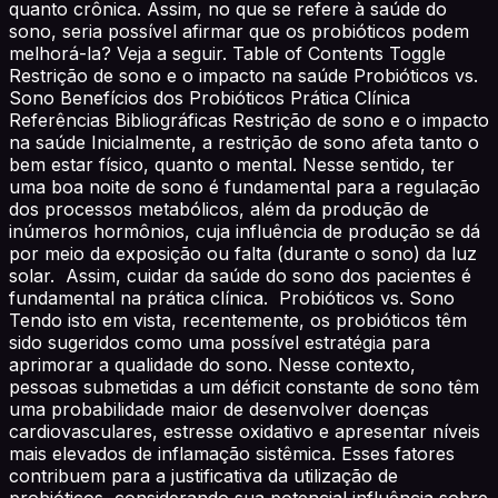
quanto crônica. Assim, no que se refere à saúde do
sono, seria possível afirmar que os probióticos podem
melhorá-la? Veja a seguir. Table of Contents Toggle
Restrição de sono e o impacto na saúde Probióticos vs.
Sono Benefícios dos Probióticos Prática Clínica
Referências Bibliográficas Restrição de sono e o impacto
na saúde Inicialmente, a restrição de sono afeta tanto o
bem estar físico, quanto o mental. Nesse sentido, ter
uma boa noite de sono é fundamental para a regulação
dos processos metabólicos, além da produção de
inúmeros hormônios, cuja influência de produção se dá
por meio da exposição ou falta (durante o sono) da luz
solar. Assim, cuidar da saúde do sono dos pacientes é
fundamental na prática clínica. Probióticos vs. Sono
Tendo isto em vista, recentemente, os probióticos têm
sido sugeridos como uma possível estratégia para
aprimorar a qualidade do sono. Nesse contexto,
pessoas submetidas a um déficit constante de sono têm
uma probabilidade maior de desenvolver doenças
cardiovasculares, estresse oxidativo e apresentar níveis
mais elevados de inflamação sistêmica. Esses fatores
contribuem para a justificativa da utilização de
probióticos, considerando sua potencial influência sobre