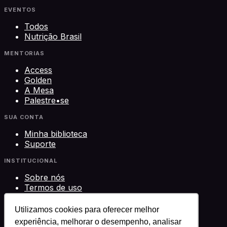
EVENTOS
Todos
Nutrição Brasil
MENTORIAS
Access
Golden
A Mesa
Palestre•se
SUA CONTA
Minha biblioteca
Suporte
INSTITUCIONAL
Sobre nós
Termos de uso
Privacidade
Contato
Utilizamos cookies para oferecer melhor
experiência, melhorar o desempenho, analisar
©
2026
Science Play Cursos LTDA · CNPJ