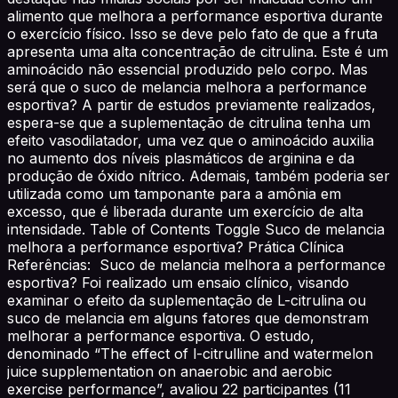
alimento que melhora a performance esportiva durante
o exercício físico. Isso se deve pelo fato de que a fruta
apresenta uma alta concentração de citrulina. Este é um
aminoácido não essencial produzido pelo corpo. Mas
será que o suco de melancia melhora a performance
esportiva? A partir de estudos previamente realizados,
espera-se que a suplementação de citrulina tenha um
efeito vasodilatador, uma vez que o aminoácido auxilia
no aumento dos níveis plasmáticos de arginina e da
produção de óxido nítrico. Ademais, também poderia ser
utilizada como um tamponante para a amônia em
excesso, que é liberada durante um exercício de alta
intensidade. Table of Contents Toggle Suco de melancia
melhora a performance esportiva? Prática Clínica
Referências: Suco de melancia melhora a performance
esportiva? Foi realizado um ensaio clínico, visando
examinar o efeito da suplementação de L-citrulina ou
suco de melancia em alguns fatores que demonstram
melhorar a performance esportiva. O estudo,
denominado “The effect of l-citrulline and watermelon
juice supplementation on anaerobic and aerobic
exercise performance”, avaliou 22 participantes (11