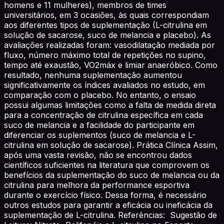
homens e 11 mulheres), membros de times
universitários, em 3 ocasiões, às quais correspondiam
aos diferentes tipos de suplementação (L-citrulina em
solução de sacarose, suco de melancia e placebo). As
avaliações realizadas foram: vasodilatação mediada por
fluxo, número máximo total de repetições no supino,
tempo até exaustão, VO2máx e limiar anaeróbico. Como
resultado, nenhuma suplementação aumentou
significativamente os índices avaliados no estudo, em
comparação com o placebo. No entanto, o ensaio
possui algumas limitações como a falta de medida direta
para a concentração de citrulina específica em cada
suco de melancia e a facilidade do participante em
diferenciar os suplementos (suco de melancia e L-
citrulina em solução de sacarose). Prática Clínica Assim,
após uma vasta revisão, não se encontrou dados
científicos suficientes na literatura que comprovem os
benefícios da suplementação do suco de melancia ou da
citrulina para melhora da performance esportiva
durante o exercício físico. Dessa forma, é necessário
outros estudos para garantir a eficácia ou ineficácia da
suplementação de L-citrulina. Referências: Sugestão de