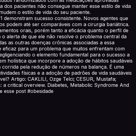
 dos pacientes não consegue manter esse estilo de vida
udem o estilo de vida do seu paciente.
P-1 demonstram sucesso consistente. Novos agentes que
s podem até ser comparáveis com a cirurgia bariátrica.
entos orais, porém tanto a eficácia quanto o perfil de
 o alerta de que ele não resolve o problema central da
das as outras doenças crônicas associadas a essa
 e eficaz para um problema que muitos enfrentam com
egligenciando o elemento fundamental para o sucesso a
m holística que incorpore a adoção de hábitos saudáveis
a corrida pela redução de números na balança. É uma
vidades físicas e a adoção de padrões de vida saudáveis
ável? Artigo: CAKLILI, Ozge Telci; CESUR, Mustafa;
s: a critical overview. Diabetes, Metabolic Syndrome And
que esse post #obesidade