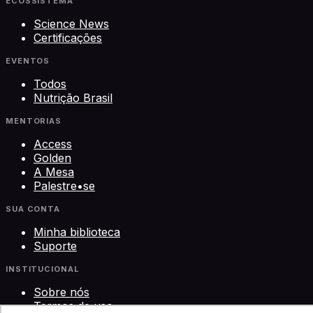
ECOSSISTEMA
Science News
Certificações
EVENTOS
Todos
Nutrição Brasil
MENTORIAS
Access
Golden
A Mesa
Palestre•se
SUA CONTA
Minha biblioteca
Suporte
INSTITUCIONAL
Sobre nós
Termos de uso