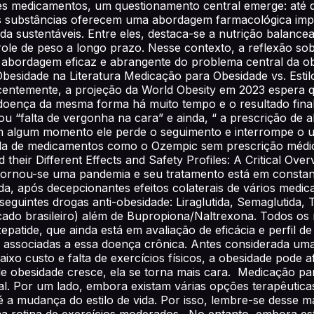
s medicamentos, um questionamento central emerge: até q
as substâncias oferecem uma abordagem farmacológica imp
 sustentáveis. Entre eles, destaca-se a nutrição balanceada
role de peso a longo prazo. Nesse contexto, a reflexão so
a abordagem eficaz e abrangente do problema central da o
esidade na Literatura Medicação para Obesidade vs. Estilo 
centemente, a projeção da World Obesity em 2023 espera q
doença da mesma forma há muito tempo e o resultado fina
ou “falta de vergonha na cara” e ainda, “ a prescrição de
m algum momento ele perde o seguimento e interrompe o us
enda de medicamentos como o Ozempic sem prescrição médi
heir Different Effects and Safety Profiles: A Critical Ove
 tornou-se uma pandemia e seu tratamento está em constante
ida, após decepcionantes efeitos colaterais de vários me
s seguintes drogas anti-obesidade: Liraglutida, Semaglutida
cado brasileiro) além de Bupropiona/Naltrexona. Todos o
epatide, que ainda está em avaliação de eficácia e perfil 
associadas a essa doença crônica. Antes considerada uma 
baixo custo e falta de exercícios físicos, a obesidade pode
 obesidade cresce, ela se torna mais cara. Medicação para
. Por um lado, embora existam várias opções terapêuticas
é a mudança do estilo de vida. Por isso, lembre-se desse
uma rotina de exercícios moderados. No entanto, embora 