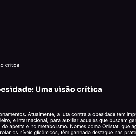
 crítica
sidade: Uma visão crítica
onamentos. Atualmente, a luta contra a obesidade tem im
o, e internacional, para auxiliar aqueles que buscam ger
do apetite e no metabolismo. Nomes como Orlistat, que age
rolar os níveis glicêmicos, têm ganhado destaque nas prate