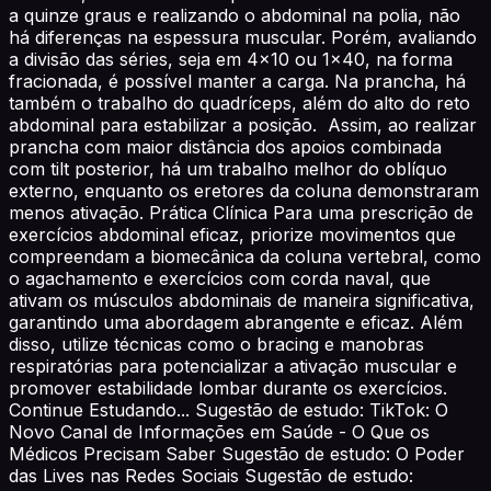
a quinze graus e realizando o abdominal na polia, não
há diferenças na espessura muscular. Porém, avaliando
a divisão das séries, seja em 4x10 ou 1x40, na forma
fracionada, é possível manter a carga. Na prancha, há
também o trabalho do quadríceps, além do alto do reto
abdominal para estabilizar a posição. Assim, ao realizar
prancha com maior distância dos apoios combinada
com tilt posterior, há um trabalho melhor do oblíquo
externo, enquanto os eretores da coluna demonstraram
menos ativação. Prática Clínica Para uma prescrição de
exercícios abdominal eficaz, priorize movimentos que
compreendam a biomecânica da coluna vertebral, como
o agachamento e exercícios com corda naval, que
ativam os músculos abdominais de maneira significativa,
garantindo uma abordagem abrangente e eficaz. Além
disso, utilize técnicas como o bracing e manobras
respiratórias para potencializar a ativação muscular e
promover estabilidade lombar durante os exercícios.
Continue Estudando... Sugestão de estudo: TikTok: O
Novo Canal de Informações em Saúde - O Que os
Médicos Precisam Saber Sugestão de estudo: O Poder
das Lives nas Redes Sociais Sugestão de estudo: