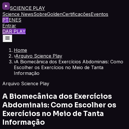
SCIENCE PLAY
Science News
Sobre
Golden
Certificações
Eventos
PT
EN
ES
Entrar
DAR PLAY
Home
›
Arquivo Science Play
›
A Biomecânica dos Exercícios Abdominais: Como
Escolher os Exercícios no Meio de Tanta
Informação
Arquivo Science Play
A Biomecânica dos Exercícios
Abdominais: Como Escolher os
Exercícios no Meio de Tanta
Informação