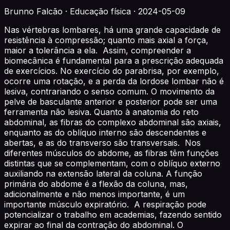
Brunno Falcão · Educação física · 2024-05-09
Nas vértebras lombares, há uma grande capacidade de
resistência à compressão; quanto mais axial a força,
maior a tolerância a ela. Assim, compreender a
biomecânica é fundamental para a prescrição adequada
de exercícios. No exercício do parabrisa, por exemplo,
ocorre uma rotação, e a perda da lordose lombar não é
lesiva, contrariando o senso comum. O movimento da
pelve de basculante anterior e posterior pode ser uma
ferramenta não lesiva. Quanto à anatomia do reto
abdominal, as fibras do complexo abdominal são axiais,
enquanto as do oblíquo interno são descendentes e
abertas, e as do transverso são transversais. Nos
diferentes músculos do abdome, as fibras têm funções
distintas que se complementam, com o oblíquo externo
auxiliando na extensão lateral da coluna. A função
primária do abdome é a flexão da coluna, mas,
adicionalmente e não menos importante, é um
importante músculo expiratório. A respiração pode
potencializar o trabalho em academias, fazendo sentido
expirar ao final da contração do abdominal. O