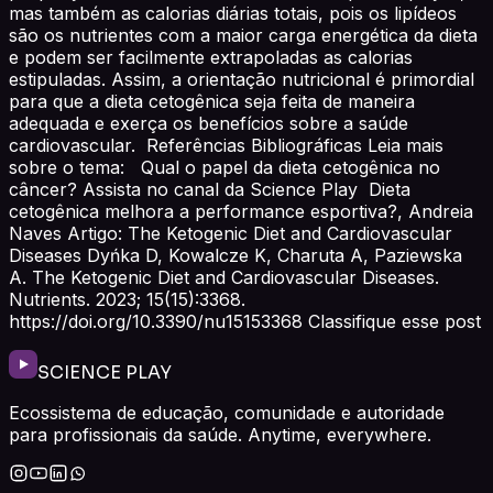
mas também as calorias diárias totais, pois os lipídeos
são os nutrientes com a maior carga energética da dieta
e podem ser facilmente extrapoladas as calorias
estipuladas. Assim, a orientação nutricional é primordial
para que a dieta cetogênica seja feita de maneira
adequada e exerça os benefícios sobre a saúde
cardiovascular. Referências Bibliográficas Leia mais
sobre o tema: Qual o papel da dieta cetogênica no
câncer? Assista no canal da Science Play Dieta
cetogênica melhora a performance esportiva?, Andreia
Naves Artigo: The Ketogenic Diet and Cardiovascular
Diseases Dyńka D, Kowalcze K, Charuta A, Paziewska
A. The Ketogenic Diet and Cardiovascular Diseases.
Nutrients. 2023; 15(15):3368.
https://doi.org/10.3390/nu15153368 Classifique esse post
SCIENCE PLAY
Ecossistema de educação, comunidade e autoridade
para profissionais da saúde. Anytime, everywhere.