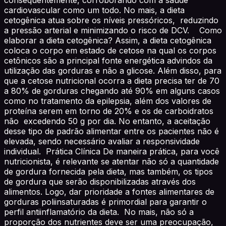
cardiovascular como um todo. No mais, a dieta
cetogênica atua sobre os níveis pressóricos, reduzindo
a pressão arterial e minimizando o risco de DCV. Como
elaborar a dieta cetogênica? Assim, a dieta cetogênica
coloca o corpo em estado de cetose na qual os corpos
cetônicos são a principal fonte energética advindos da
utilização das gorduras e não a glicose. Além disso, para
que a cetose nutricional ocorra a dieta precisa ter de 70
a 80% de gorduras chegando até 90% em alguns casos
como no tratamento da epilepsia, além dos valores de
proteína serem em torno de 20% e os de carboidratos
não excedendo 50 g por dia. No entanto, a aceitação
desse tipo de padrão alimentar entre os pacientes não é
elevada, sendo necessário avaliar a responsividade
individual. Prática Clínica De maneira prática, para você
nutricionista, é relevante se atentar não só a quantidade
de gordura fornecida pela dieta, mas também, os tipos
de gordura que serão disponibilizadas através dos
alimentos. Logo, dar prioridade a fontes alimentares de
gorduras poliinsaturadas é primordial para garantir o
perfil antiinflamatório da dieta. No mais, não só a
proporção dos nutrientes deve ser uma preocupação,