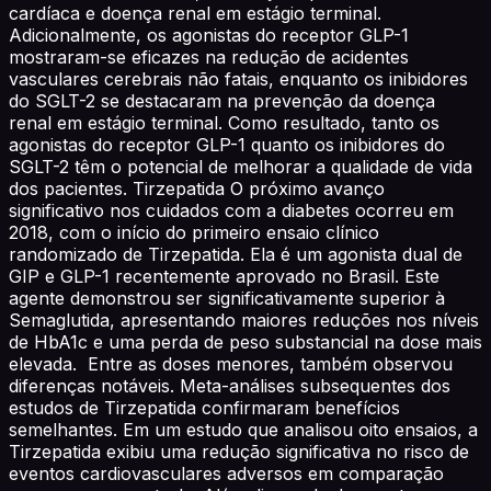
cardíaca e doença renal em estágio terminal.
Adicionalmente, os agonistas do receptor GLP-1
mostraram-se eficazes na redução de acidentes
vasculares cerebrais não fatais, enquanto os inibidores
do SGLT-2 se destacaram na prevenção da doença
renal em estágio terminal. Como resultado, tanto os
agonistas do receptor GLP-1 quanto os inibidores do
SGLT-2 têm o potencial de melhorar a qualidade de vida
dos pacientes. Tirzepatida O próximo avanço
significativo nos cuidados com a diabetes ocorreu em
2018, com o início do primeiro ensaio clínico
randomizado de Tirzepatida. Ela é um agonista dual de
GIP e GLP-1 recentemente aprovado no Brasil. Este
agente demonstrou ser significativamente superior à
Semaglutida, apresentando maiores reduções nos níveis
de HbA1c e uma perda de peso substancial na dose mais
elevada. Entre as doses menores, também observou
diferenças notáveis. Meta-análises subsequentes dos
estudos de Tirzepatida confirmaram benefícios
semelhantes. Em um estudo que analisou oito ensaios, a
Tirzepatida exibiu uma redução significativa no risco de
eventos cardiovasculares adversos em comparação