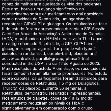
capaz de melhorar a qualidade de vida dos pacientes.
Este ano, houve um avanço significativo no
conhecimento sobre os medicamentos anti obesidade
com a novidade da Retatrutida, um agonista de
receptores GIP/GLP1 e glucagon. Os resultados da fase
II do estudo foram apresentados durante a 83ª Sessão
Científica Anual da Associação Americana de Diabetes
(ADA) e publicados no NEJM e na revista The Lancet
no artigo chamado Retatrutide, a GIP, GLP-1 and
glucagon receptor agonist, for people with type 2
diabetes: a randomised, double-blind, placebo and
active-controlled, parallel-group, phase 2 trial
conducted in the USA, no dia 12 de Agosto de 2023.
Mais resultados do estudo Além disso, os resultados da
fase I também foram altamente promissores. No estudo
sobre diabetes, os participantes foram distribuídos para
receber doses de Retatrutida, 1,5 mg de Dulaglutida,
Trulicity, ou placebo. Durante 36 semanas, a
Retatrutida, demonstrou resultados impressionantes.
Nos estudos de diabetes, doses de 4 a 12 mg do
medicamento reduziram os níveis de HbA1c
significativamente em comparação com o grupo