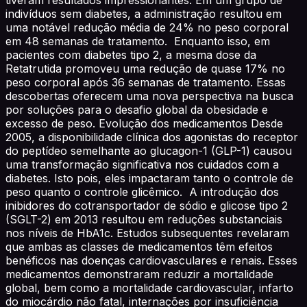
indivíduos sem diabetes, a administração resultou em
uma notável redução média de 24% no peso corporal
em 48 semanas de tratamento. Enquanto isso, em
pacientes com diabetes tipo 2, a mesma dose da
Retatrutida promoveu uma redução de quase 17% no
peso corporal após 36 semanas de tratamento. Essas
descobertas oferecem uma nova perspectiva na busca
por soluções para o desafio global da obesidade e
excesso de peso. Evolução dos medicamentos Desde
2005, a disponibilidade clínica dos agonistas do receptor
do peptídeo semelhante ao glucagon-1 (GLP-1) causou
uma transformação significativa nos cuidados com a
diabetes. Isto pois, eles impactaram tanto o controle de
peso quanto o controle glicêmico. A introdução dos
inibidores do cotransportador de sódio e glicose tipo 2
(SGLT-2) em 2013 resultou em reduções substanciais
nos níveis de HbA1c. Estudos subsequentes revelaram
que ambas as classes de medicamentos têm efeitos
benéficos nas doenças cardiovasculares e renais. Esses
medicamentos demonstraram reduzir a mortalidade
global, bem como a mortalidade cardiovascular, infarto
do miocárdio não fatal, internações por insuficiência