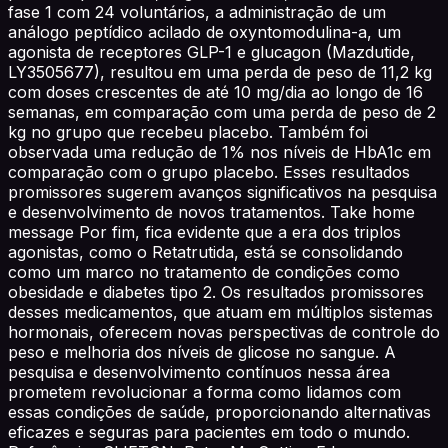
fase 1 com 24 voluntários, a administração de um
análogo peptídico acilado de oxyntomodulina-a, um
agonista de receptores GLP-1 e glucagon (Mazdutide,
LY3505677), resultou em uma perda de peso de 11,2 kg
com doses crescentes de até 10 mg/dia ao longo de 16
semanas, em comparação com uma perda de peso de 2
kg no grupo que recebeu placebo. Também foi
observada uma redução de 1% nos níveis de HbA1c em
comparação com o grupo placebo. Esses resultados
promissores sugerem avanços significativos na pesquisa
e desenvolvimento de novos tratamentos. Take home
message Por fim, fica evidente que a era dos triplos
agonistas, como o Retatrutida, está se consolidando
como um marco no tratamento de condições como
obesidade e diabetes tipo 2. Os resultados promissores
desses medicamentos, que atuam em múltiplos sistemas
hormonais, oferecem novas perspectivas de controle do
peso e melhoria dos níveis de glicose no sangue. A
pesquisa e desenvolvimento contínuos nessa área
prometem revolucionar a forma como lidamos com
essas condições de saúde, proporcionando alternativas
eficazes e seguras para pacientes em todo o mundo.