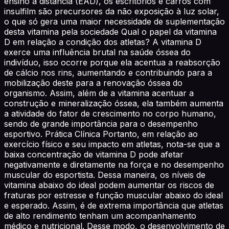
ensino à distância (EAD), os escritórios e carros com
insulfilm são precursores da não exposição à luz solar,
o que só gera uma maior necessidade de suplementação
desta vitamina pela sociedade Qual o papel da vitamina
D em relação a condição dos atletas? A vitamina D
exerce uma influência brutal na saúde óssea do
indivíduo, isso ocorre porque ela acentua a reabsorção
de cálcio nos rins, aumentando e contribuindo para a
mobilização deste para a renovação óssea do
organismo. Assim, além de a vitamina acentuar a
construção e mineralização óssea, ela também aumenta
a atividade do fator de crescimento no corpo humano,
sendo de grande importância para o desempenho
esportivo. Prática Clínica Portanto, em relação ao
exercício físico e seu impacto em atletas, nota-se que a
baixa concentração de vitamina D pode afetar
negativamente e diretamente na força e no desempenho
muscular do esportista. Dessa maneira, os níveis de
vitamina abaixo do ideal podem aumentar os riscos de
fraturas por estresse e função muscular abaixo do ideal
e esperado. Assim, é de extrema importância que atletas
de alto rendimento tenham um acompanhamento
médico e nutricional. Desse modo, o desenvolvimento de