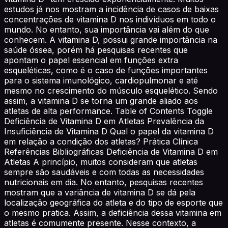
estudos já nos mostram a incidência de casos de baixas
concentrações de vitamina D nos indivíduos em todo o
mundo. No entanto, sua importância vai além do que
conhecem. A vitamina D, possui grande importância na
saúde óssea, porém há pesquisas recentes que
apontam o papel essencial em funções extra
esqueléticas, como é o caso de funções importantes
para o sistema imunológico, cardiopulmonar e até
mesmo no crescimento do músculo esquelético. Sendo
assim, a vitamina D se torna um grande aliado aos
atletas de alta performance. Table of Contents Toggle
Deficiência de Vitamina D em Atletas Prevalência da
Insuficiência de Vitamina D Qual o papel da vitamina D
em relação a condição dos atletas? Prática Clínica
Referências Bibliográficas Deficiência de Vitamina D em
Atletas A princípio, muitos consideram que atletas
sempre são saudáveis e com todas as necessidades
nutricionais em dia. No entanto, pesquisas recentes
mostram que a variância de vitamina D se dá pela
localização geográfica do atleta e do tipo de esporte que
o mesmo pratica. Assim, a deficiência dessa vitamina em
atletas é comumente presente. Nesse contexto, a