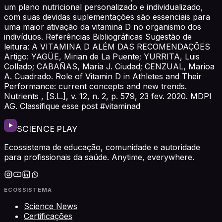
um plano nutricional personalizado e individualizado,
com suas devidas suplementações são essenciais para
uma maior ativação da vitamina D no organismo dos
indivíduos. Referências Bibliográficas Sugestão de
leitura: A VITAMINA D ALÉM DAS RECOMENDAÇÕES
Artigo: YAGÜE, Mirian de La Puente; YURRITA, Luis
Collado; CABAÑAS, Maria J. Ciudad; CENZUAL, Marioa
A. Cuadrado. Role of Vitamin D in Athletes and Their
Performance: current concepts and new trends.
Nutrients , [S.L.], v. 12, n. 2, p. 579, 23 fev. 2020. MDPI
AG. Classifique esse post #vitaminad
SCIENCE PLAY
Ecossistema de educação, comunidade e autoridade
para profissionais da saúde. Anytime, everywhere.
ECOSSISTEMA
Science News
Certificações