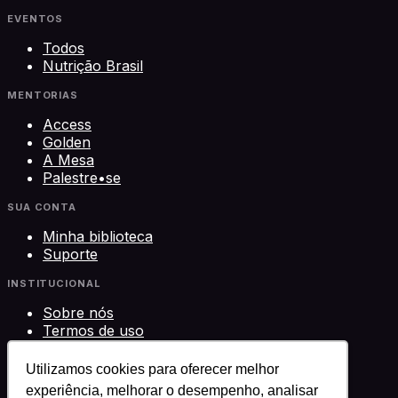
EVENTOS
Todos
Nutrição Brasil
MENTORIAS
Access
Golden
A Mesa
Palestre•se
SUA CONTA
Minha biblioteca
Suporte
INSTITUCIONAL
Sobre nós
Termos de uso
Privacidade
Contato
Utilizamos cookies para oferecer melhor
experiência, melhorar o desempenho, analisar
©
2026
Science Play Cursos LTDA · CNPJ