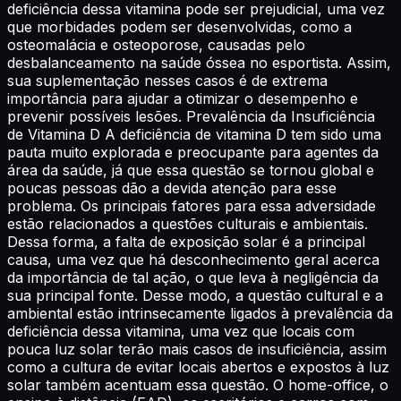
deficiência dessa vitamina pode ser prejudicial, uma vez
que morbidades podem ser desenvolvidas, como a
osteomalácia e osteoporose, causadas pelo
desbalanceamento na saúde óssea no esportista. Assim,
sua suplementação nesses casos é de extrema
importância para ajudar a otimizar o desempenho e
prevenir possíveis lesões. Prevalência da Insuficiência
de Vitamina D A deficiência de vitamina D tem sido uma
pauta muito explorada e preocupante para agentes da
área da saúde, já que essa questão se tornou global e
poucas pessoas dão a devida atenção para esse
problema. Os principais fatores para essa adversidade
estão relacionados a questões culturais e ambientais.
Dessa forma, a falta de exposição solar é a principal
causa, uma vez que há desconhecimento geral acerca
da importância de tal ação, o que leva à negligência da
sua principal fonte. Desse modo, a questão cultural e a
ambiental estão intrinsecamente ligados à prevalência da
deficiência dessa vitamina, uma vez que locais com
pouca luz solar terão mais casos de insuficiência, assim
como a cultura de evitar locais abertos e expostos à luz
solar também acentuam essa questão. O home-office, o