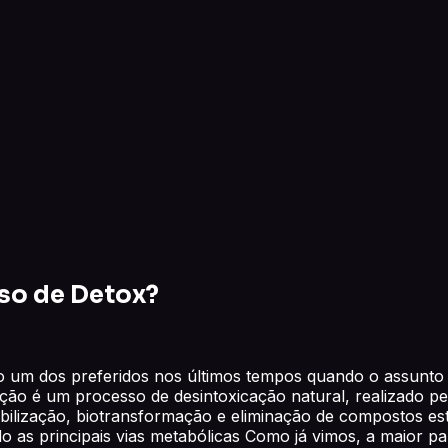
sso de Detox?
 um dos preferidos nos últimos tempos quando o assunto é 
cação é um processo de desintoxicação natural, realizado 
 mobilização, biotransformação e eliminação de compostos 
as principais vias metabólicas Como já vimos, a maior pa