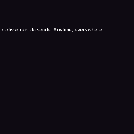
profissionais da saúde. Anytime, everywhere.