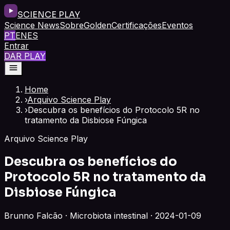
SCIENCE PLAY
Science News
Sobre
Golden
Certificações
Eventos
PT
EN
ES
Entrar
DAR PLAY
Home
›
Arquivo Science Play
›
Descubra os benefícios do Protocolo 5R no
tratamento da Disbiose Fúngica
Arquivo Science Play
Descubra os benefícios do
Protocolo 5R no tratamento da
Disbiose Fúngica
Brunno Falcão · Microbiota intestinal · 2024-01-09