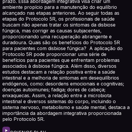
prazo. Essa abordagem integrativa visa criar um
ambiente propício para a manutenção do equilíbrio
alcançado nas etapas anteriores. Ao seguir todas as
etapas do Protocolo 5R, os profissionais de saúde
buscam não apenas tratar os sintomas da disbiose
fúngica, mas corrigir as causas subjacentes,
proporcionando uma recuperação abrangente e
duradoura. Quais são os benefícios do Protocolo 5R
para pacientes com disbiose fúngica? A aplicação do
Protocolo 5R pode proporcionar uma série de
benefícios para pacientes que enfrentam problemas
associados à disbiose fúngica. Além disso, diversos
estudos destacam a relação positiva entre a saúde
intestinal e a melhoria de sintomas em desequilíbrios
endógenos, como: desordens emocionais e cognitivas;
doenças autoimunes; fadiga; dores de cabeça;
enxaquecas. Assim, a relação entre a microbiota
intestinal e diversos sistemas do corpo, incluindo o
sistema nervoso, metabolismo e saúde mental, destaca a
importância da abordagem integrativa proporcionada
pelo Protocolo 5R.