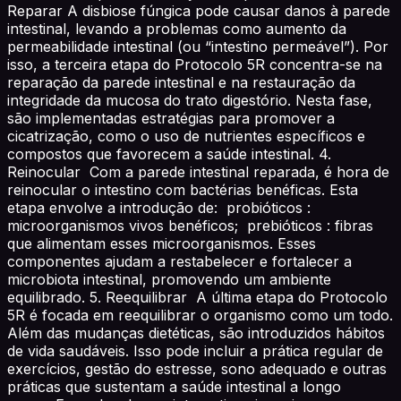
Reparar A disbiose fúngica pode causar danos à parede
intestinal, levando a problemas como aumento da
permeabilidade intestinal (ou “intestino permeável”). Por
isso, a terceira etapa do Protocolo 5R concentra-se na
reparação da parede intestinal e na restauração da
integridade da mucosa do trato digestório. Nesta fase,
são implementadas estratégias para promover a
cicatrização, como o uso de nutrientes específicos e
compostos que favorecem a saúde intestinal. 4.
Reinocular Com a parede intestinal reparada, é hora de
reinocular o intestino com bactérias benéficas. Esta
etapa envolve a introdução de: probióticos :
microorganismos vivos benéficos; prebióticos : fibras
que alimentam esses microorganismos. Esses
componentes ajudam a restabelecer e fortalecer a
microbiota intestinal, promovendo um ambiente
equilibrado. 5. Reequilibrar A última etapa do Protocolo
5R é focada em reequilibrar o organismo como um todo.
Além das mudanças dietéticas, são introduzidos hábitos
de vida saudáveis. Isso pode incluir a prática regular de
exercícios, gestão do estresse, sono adequado e outras
práticas que sustentam a saúde intestinal a longo