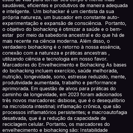
saudáveis, eficientes e produtivos de maneira adequada
e inteligente. Um biohacker é um cientista da sua
própria natureza, um buscador em constante auto-
experimentação e expansão de consciência. Portanto,
o objetivo do biohacking é otimizar a saúde e o bem-
estar por meio da sabedoria ancestral e do que há de
mais recente na ciência moderna. Além disso, o
verdadeiro biohacking é o retorno à nossa essência,
conexão com a natureza e práticas ancestrais ,
utilizando ciência e tecnologia em nosso favor.
Marcadores do Envelhecimento e Biohacking As bases
do biohacking incluem exercício, saúde melhorada,
nutrição, longevidade, sono, estresse reduzido, mente,
produtividade aumentada, trabalho e performance
aprimorada. Em questão de alvos para práticas do
caminho da longevidade, em 2023 foram adicionados
três novos marcadores: disbiose, que é o desequilíbrio
na microbiota intestinal; inflamação crônica, que são
processos inflamatórios persistentes; e macroautofagia
desativada, que é a redução da capacidade de
reciclagem celular. Portanto, os marcadores do
envelhecimento e biohacking são: Instabilidade