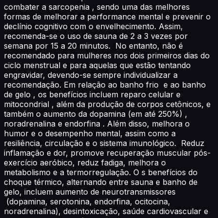
combater a sarcopenia , sendo uma das melhores
formas de melhorar a performance mental e prevenir o
declínio cognitivo com o envelhecimento. Assim,
recomenda-se o uso de sauna de 2 a 3 vezes por
semana por 15 a 20 minutos. No entanto, não é
recomendado para mulheres nos dois primeiros dias do
ciclo menstrual e para aquelas que estão tentando
engravidar, devendo-se sempre individualizar a
recomendação. Em relação ao banho frio e ao banho
de gelo , os benefícios incluem reparo celular e
mitocondrial , além da produção de corpos cetônicos, e
também o aumento da dopamina (em até 250%) ,
noradrenalina e endorfina . Além disso, melhora o
humor e o desempenho mental, assim como a
resiliência, circulação e o sistema imunológico. Reduz
inflamação e dor, promove recuperação muscular pós-
exercício aeróbico, reduz fadiga, melhora o
metabolismo e a termorregulação. O s benefícios do
choque térmico, alternando entre sauna e banho de
gelo, incluem aumento de neurotransmissores
(dopamina, serotonina, endorfina, ocitocina,
noradrenalina), desintoxicação, saúde cardiovascular e