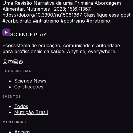
Uma Revisão Narrativa de uma Primeira Abordagem
Alimentar. Nutrientes . 2023; 15(6):1367.
https://doi.org/10.3390/nu15061367 Classifique esse post
#carboidrato #intratreino #postreino #pretreino
SCIENCE PLAY
Ecossistema de educação, comunidade e autoridade
para profissionais da saúde. Anytime, everywhere.
ECOSSISTEMA
Science News
Certificações
EVENTOS
Todos
Nutrição Brasil
MENTORIAS
Access