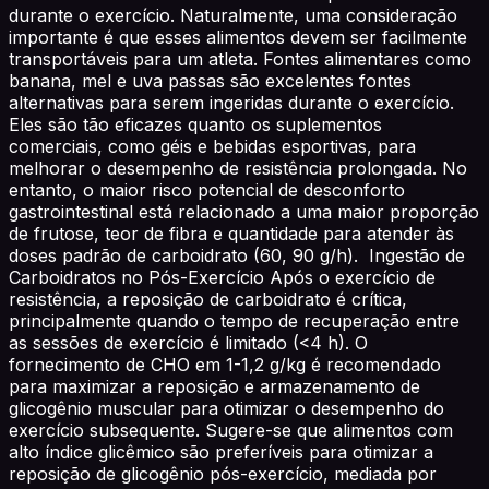
durante o exercício. Naturalmente, uma consideração
importante é que esses alimentos devem ser facilmente
transportáveis ​​para um atleta. Fontes alimentares como
banana, mel e uva passas são excelentes fontes
alternativas para serem ingeridas durante o exercício.
Eles são tão eficazes quanto os suplementos
comerciais, como géis e bebidas esportivas, para
melhorar o desempenho de resistência prolongada. No
entanto, o maior risco potencial de desconforto
gastrointestinal está relacionado a uma maior proporção
de frutose, teor de fibra e quantidade para atender às
doses padrão de carboidrato (60, 90 g/h). Ingestão de
Carboidratos no Pós-Exercício Após o exercício de
resistência, a reposição de carboidrato é crítica,
principalmente quando o tempo de recuperação entre
as sessões de exercício é limitado (<4 h). O
fornecimento de CHO em 1-1,2 g/kg é recomendado
para maximizar a reposição e armazenamento de
glicogênio muscular para otimizar o desempenho do
exercício subsequente. Sugere-se que alimentos com
alto índice glicêmico são preferíveis para otimizar a
reposição de glicogênio pós-exercício, mediada por