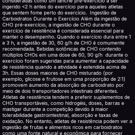
consideradas como um lanche pré-exercício a ser
ingerido <2 h antes do exercício para aqueles atletas
que sentem fome perto do exercício. Ingestão de
Carboidratos Durante o Exercício Além da ingestão de
CHO pré-exercício, a ingestão de CHO durante o
exercício de resistência é considerada essencial para
manter o desempenho. Quando o exercício dura entre 1
e 3 h, a ingestão de 30, 60 g/h de CHO é comumente
recomendada. Bebidas isotônicas de CHO contendo
múltiplos CHOs em uma dose de 60, 90 g/h durante o
exercício foram sugeridas para aumentar a capacidade
de resistência quando a atividade é estendida acima de
3h. Essas doses maiores de CHO misturado (por
exemplo, glicose e frutose em uma proporção de 2:1)
promovem aumento da absorção de carboidrato por
meio de dois transportadores intestinais diferentes.
Atletas de resistência tendem a preferir suplementos de
CHO transportáveis, como hidrogéis, doses, barras e
mastigar durante a competição devido à maior
tolerabilidade gastrointestinal, absorção e taxas de
oxidação. No entanto, atletas de resistência podem ver a
ingestão de frutas e alimentos ricos em carboidratos
como uma fonte natural e econômica para fornecer