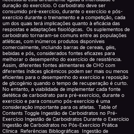
duração do exercício. O carboidrato deve ser
consumido pré-exercício, durante o exercício e pós-
exercício durante o treinamento e a competição, cada
um dos quais terá implicações quanto à eficácia das
respostas e adaptações fisiológicas. Os suplementos de
carboidrato tornaram-se comuns entre as populações
atléticas, com inúmeros produtos disponíveis
comercialmente, incluindo barras de cereais, géis,
bebidas e pós, considerados fontes eficazes para
melhorar o desempenho do exercício de resistência.
Assim, diferentes fontes alimentares de CHO com
diferentes índices glicêmicos podem ser mais ou menos
eficientes para o desempenho do exercício e reposição
de glicogênio quando o tempo de recuperação é curto.
No entanto, a viabilidade de implementar cada fonte
dietética de carboidrato para pré-exercício, durante o
exercício e para consumo pós-exercício é uma
consideração importante para os atletas. Table of
Contents Toggle Ingestão de Carboidratos no Pré-
Exercício Ingestão de Carboidratos Durante o Exercício
Ingestão de Carboidratos no Pós-Exercício Prática
Clínica Referências Bibliográficas Ingestão de