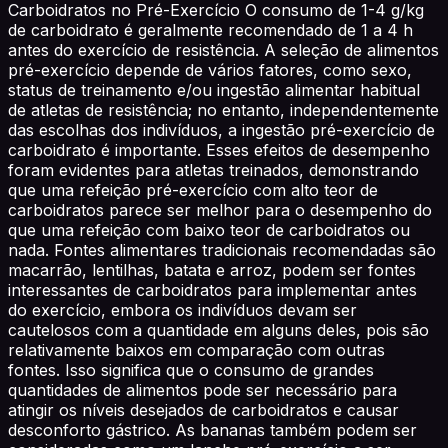
Carboidratos no Pré-Exercício O consumo de 1-4 g/kg
de carboidrato é geralmente recomendado de 1 a 4 h
antes do exercício de resistência. A seleção de alimentos
pré-exercício depende de vários fatores, como sexo,
status de treinamento e/ou ingestão alimentar habitual
de atletas de resistência; no entanto, independentemente
das escolhas dos indivíduos, a ingestão pré-exercício de
carboidrato é importante. Esses efeitos de desempenho
foram evidentes para atletas treinados, demonstrando
que uma refeição pré-exercício com alto teor de
carboidratos parece ser melhor para o desempenho do
que uma refeição com baixo teor de carboidratos ou
nada. Fontes alimentares tradicionais recomendadas são
macarrão, lentilhas, batata e arroz, podem ser fontes
interessantes de carboidratos para implementar antes
do exercício, embora os indivíduos devam ser
cautelosos com a quantidade em alguns deles, pois são
relativamente baixos em comparação com outras
fontes. Isso significa que o consumo de grandes
quantidades de alimentos pode ser necessário para
atingir os níveis desejados de carboidratos e causar
desconforto gástrico. As bananas também podem ser