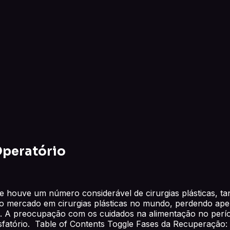
Operatório
ue houve um número considerável de cirurgias plásticas, ta
o mercado em cirurgias plásticas no mundo, perdendo apen
o. A preocupação com os cuidados na alimentação no perío
sfatório. Table of Contents Toggle Fases da Recuperação: