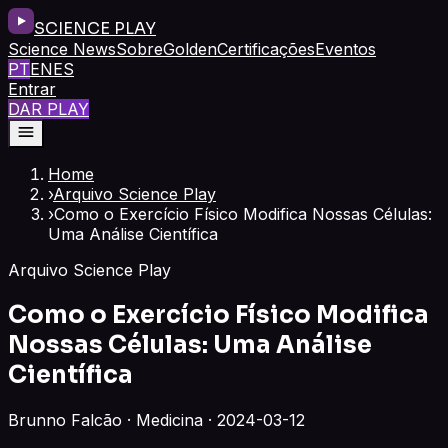
SCIENCE PLAY
Science News
Sobre
Golden
Certificações
Eventos
PT
EN
ES
Entrar
DAR PLAY
Home
›
Arquivo Science Play
›
Como o Exercício Físico Modifica Nossas Células:
Uma Análise Científica
Arquivo Science Play
Como o Exercício Físico Modifica
Nossas Células: Uma Análise
Científica
Brunno Falcão · Medicina · 2024-03-12