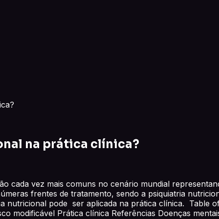
nica?
onal na prática clínica?
ão cada vez mais comuns no cenário mundial representand
úmeras frentes de tratamento, sendo a psiquiatria nutrici
ia nutricional pode ser aplicada na prática clínica. Table 
risco modificável Prática clínica Referências Doenças mentai