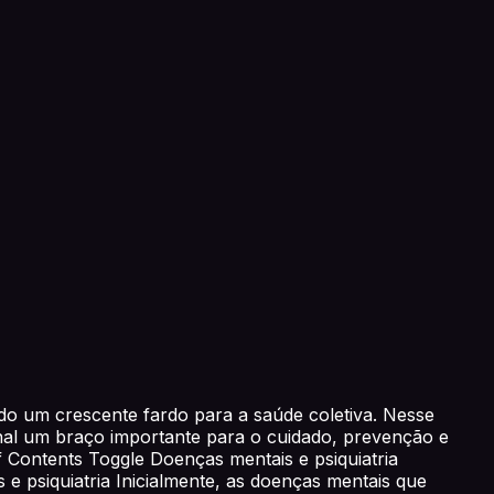
o um crescente fardo para a saúde coletiva. Nesse
onal um braço importante para o cuidado, prevenção e
of Contents Toggle Doenças mentais e psiquiatria
s e psiquiatria Inicialmente, as doenças mentais que