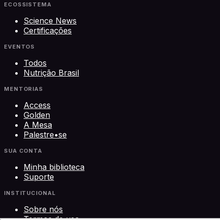
ECOSSISTEMA
Science News
Certificações
EVENTOS
Todos
Nutrição Brasil
MENTORIAS
Access
Golden
A Mesa
Palestre•se
SUA CONTA
Minha biblioteca
Suporte
INSTITUCIONAL
Sobre nós
Termos de uso