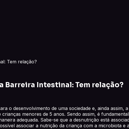
nal: Tem relação?
a Barreira Intestinal: Tem relação?
ra o desenvolvimento de uma sociedade e, ainda assim, a de
e crianças menores de 5 anos. Sendo assim, é fundamenta
neira adequada. Sabe-se que a desnutrição está associada
possível associar a nutrição da criança com a microbiota e 