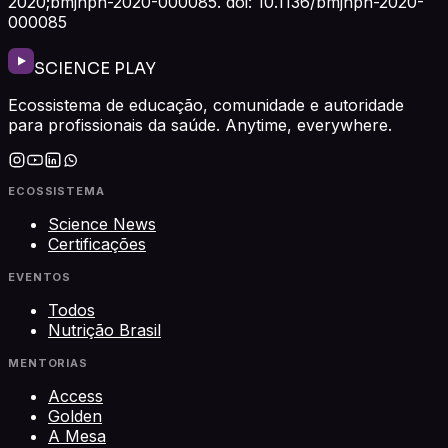
2020;bmjnph-2020-000085. doi: 10.1136/bmjnph-2020-
000085
SCIENCE PLAY
Ecossistema de educação, comunidade e autoridade
para profissionais da saúde. Anytime, everywhere.
ECOSSISTEMA
Science News
Certificações
EVENTOS
Todos
Nutrição Brasil
MENTORIAS
Access
Golden
A Mesa