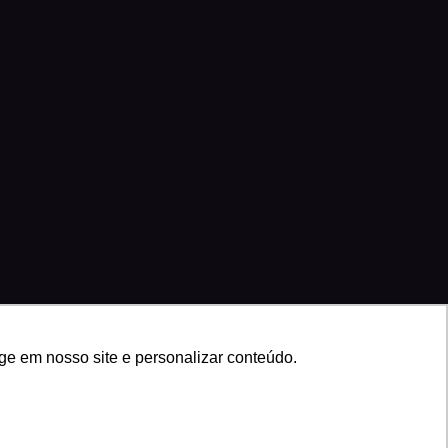
ge em nosso site e personalizar conteúdo.
a de privacidade