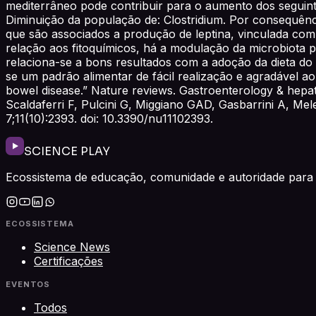
mediterrâneo pode contribuir para o aumento dos seguinte
Diminuição da população de: Clostridium. Por consequênc
que são associados a produção de leptina, vinculada com a
relação aos fitoquímicos, há a modulação da microbiota p
relaciona-se a bons resultados com a adoção da dieta do
se um padrão alimentar de fácil realização e agradável ao 
bowel disease.” Nature reviews. Gastroenterology & hepat
Scaldaferri F, Pulcini G, Miggiano GAD, Gasbarrini A, Me
7;11(10):2393. doi: 10.3390/nu11102393.
SCIENCE PLAY
Ecossistema de educação, comunidade e autoridade para 
ECOSSISTEMA
Science News
Certificações
EVENTOS
Todos