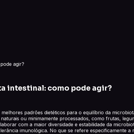
 pode agir?
a intestinal: como pode agir?
 melhores padrões dietéticos para o equilíbrio da microbiota
 naturais ou minimamente processados, como frutas, legume
laborar com a maior diversidade e estabilidade da microbiot
tolerância imunológica. No que se refere especificamente a m