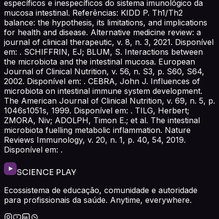
específicos e inespecíficos do sistema imunológico da
mucosa intestinal. Referências: KIDD P. Th1/Th2
balance: the hypothesis, its limitations, and implications
for health and disease. Alternative medicine review: a
journal of clinical therapeutic, v. 8, n. 3, 2021. Disponível
em: . SCHIFFRIN, EJ; BLUM, S. Interactions between
the microbiota and the intestinal mucosa. European
Journal of Clinical Nutrition, v. 56, n. S3, p. S60, S64,
2002. Disponível em: . CEBRA, John J. Influences of
microbiota on intestinal immune system development.
The American Journal of Clinical Nutrition, v. 69, n. 5, p.
1046s1051s, 1999. Disponível em: . TILG, Herbert;
ZMORA, Niv; ADOLPH, Timon E.; et al. The intestinal
microbiota fuelling metabolic inflammation. Nature
Reviews Immunology, v. 20, n. 1, p. 40, 54, 2019.
Disponível em: .
SCIENCE PLAY
Ecossistema de educação, comunidade e autoridade
para profissionais da saúde. Anytime, everywhere.