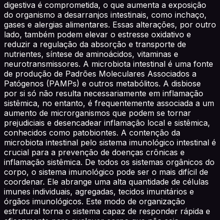
digestiva é comprometida, o que aumenta a exposição
do organismo a desarranjos intestinais, como inchaço,
gases e alergias alimentares. Essas alterações, por outro
lado, também podem elevar o estresse oxidativo e
reduzir a regulação da absorção e transporte de
nutrientes, síntese de aminoácidos, vitaminas e
neurotransmissores. A microbiota intestinal é uma fonte
de produção de Padrões Moleculares Associados a
Patógenos (PAMPs) e outros metabólitos. A disbiose
por si só não resulta necessariamente em inflamação
sistêmica, no entanto, é frequentemente associada a um
aumento de microrganismos que podem se tornar
prejudiciais e desencadear inflamação local e sistêmica,
conhecidos como patobiontes. A contenção da
microbiota intestinal pelo sistema imunológico intestinal é
crucial para a prevenção de doenças crônicas e
inflamação sistêmica. De todos os sistemas orgânicos do
corpo, o sistema imunológico pode ser o mais difícil de
coordenar. Ele abrange uma alta quantidade de células
imunes individuais, agregadas, tecidos imunitários e
órgãos imunológicos. Este modo de organização
estrutural torna o sistema capaz de responder rápida e