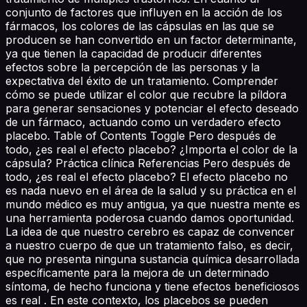
conjunto de factores que influyen en la acción de los
fármacos, los colores de las cápsulas en las que se
producen se han convertido en un factor determinante,
ya que tienen la capacidad de producir diferentes
efectos sobre la percepción de las personas y la
expectativa del éxito de un tratamiento. Comprender
cómo se puede utilizar el color que recubre la píldora
para generar sensaciones y potenciar el efecto deseado
de un fármaco, actuando como un verdadero efecto
placebo. Table of Contents Toggle Pero después de
todo, ¿es real el efecto placebo? ¿Importa el color de la
cápsula? Práctica clínica Referencias Pero después de
todo, ¿es real el efecto placebo? El efecto placebo no
es nada nuevo en el área de la salud y su práctica en el
mundo médico es muy antigua, ya que nuestra mente es
una herramienta poderosa cuando damos oportunidad.
La idea de que nuestro cerebro es capaz de convencer
a nuestro cuerpo de que un tratamiento falso, es decir,
que no presenta ninguna sustancia química desarrollada
específicamente para la mejora de un determinado
síntoma, de hecho funciona y tiene efectos beneficiosos
es real . En este contexto, los placebos se pueden