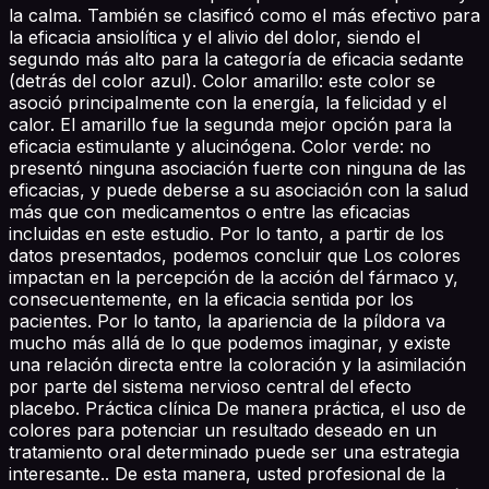
la calma. También se clasificó como el más efectivo para
la eficacia ansiolítica y el alivio del dolor, siendo el
segundo más alto para la categoría de eficacia sedante
(detrás del color azul). Color amarillo: este color se
asoció principalmente con la energía, la felicidad y el
calor. El amarillo fue la segunda mejor opción para la
eficacia estimulante y alucinógena. Color verde: no
presentó ninguna asociación fuerte con ninguna de las
eficacias, y puede deberse a su asociación con la salud
más que con medicamentos o entre las eficacias
incluidas en este estudio. Por lo tanto, a partir de los
datos presentados, podemos concluir que Los colores
impactan en la percepción de la acción del fármaco y,
consecuentemente, en la eficacia sentida por los
pacientes. Por lo tanto, la apariencia de la píldora va
mucho más allá de lo que podemos imaginar, y existe
una relación directa entre la coloración y la asimilación
por parte del sistema nervioso central del efecto
placebo. Práctica clínica De manera práctica, el uso de
colores para potenciar un resultado deseado en un
tratamiento oral determinado puede ser una estrategia
interesante.. De esta manera, usted profesional de la