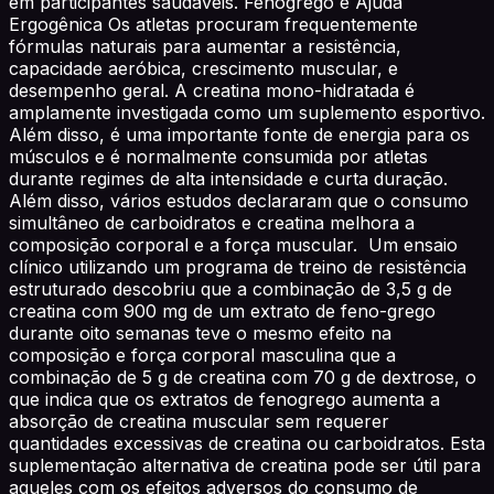
em participantes saudáveis. Fenogrego e Ajuda
Ergogênica Os atletas procuram frequentemente
fórmulas naturais para aumentar a resistência,
capacidade aeróbica, crescimento muscular, e
desempenho geral. A creatina mono-hidratada é
amplamente investigada como um suplemento esportivo.
Além disso, é uma importante fonte de energia para os
músculos e é normalmente consumida por atletas
durante regimes de alta intensidade e curta duração.
Além disso, vários estudos declararam que o consumo
simultâneo de carboidratos e creatina melhora a
composição corporal e a força muscular. Um ensaio
clínico utilizando um programa de treino de resistência
estruturado descobriu que a combinação de 3,5 g de
creatina com 900 mg de um extrato de feno-grego
durante oito semanas teve o mesmo efeito na
composição e força corporal masculina que a
combinação de 5 g de creatina com 70 g de dextrose, o
que indica que os extratos de fenogrego aumenta a
absorção de creatina muscular sem requerer
quantidades excessivas de creatina ou carboidratos. Esta
suplementação alternativa de creatina pode ser útil para
aqueles com os efeitos adversos do consumo de