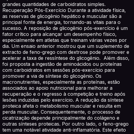
grandes quantidades de carboidratos simples.
Recuperação Pós-Exercício Durante a atividade física,
as reservas de glicogênio hepático e muscular são a
principal fonte de energia, tornando-as vitais para o
sucesso. A reposição de glicogênio pós-exercício é um
fator crítico para alcançar um desempenho físico,
especialmente em atletas que treinam várias vezes por
dia. Um ensaio anterior mostrou que um suplemento de
extracto de feno-grego com dextrose pode promover e
acelerar a taxa de ressíntese do glicogênio. Além disso,
foi proposta a ingestão de aminoácidos ou proteínas
com carboidratos em sessões pós-exercício para
promover a via de síntese do glicogênio. Os
macronutrientes, especialmente as proteínas, estão
associados ao apoio nutricional para melhorar a
recuperação e o regresso à competição e treino após
lesões induzidas pelo exercício. A redução da síntese
proteica afeta o metabolismo muscular e resulta em
perda muscular. Consequentemente, o processo de
cicatrização depende principalmente do colágeno e
outras sínteses proteicas. Por outro lado, o feno-grego
tem uma notável atividade anti-inflamatória. Este efeito