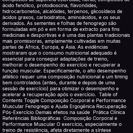
ácido fenólico, protodioscina, flavonóides,
hidrocarbonetos, alcalóides, terpenos, glicosídeos de
ácidos graxos, carboidratos, aminoácidos, e os seus
derivados. As sementes e folhas de fenogrego são
formuladas em pó e em forma de extracto para fins
medicinais e desportivas e é uma das plantas tradicionais
mais promissoras, amplamente cultivadas em muitas
partes de África, Europa, e Ásia. As evidências
mostraram que o consumo nutricional adequado é
essencial para conseguir adaptações de treino,
melhorar o desempenho do exercício e recuperar a
função muscular. Especificamente, o alto desempenho
atlético requer uma composição nutricional e um timing
bem controlados (antes, durante e depois de uma
sessão de exercício) para otimizar o desempenho e
acelerar a recuperação após o exercício. Table of
Contents Toggle Composição Corporal e Performance
Muscular Fenogrego e Ajuda Ergogênica Recuperação
Pós-Exercício Demais efeitos na saúde Prática Clínica
Referências Bibliográficas Composição Corporal e
Performance Muscular O exercício, especialmente o
treino de resistência, afeta diretamente a síntese