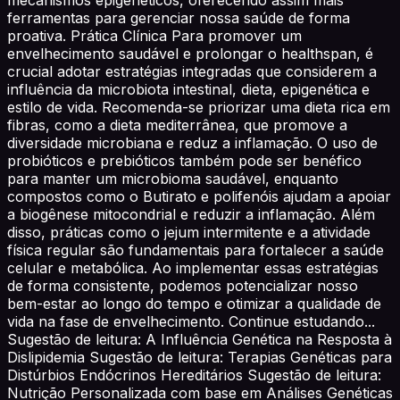
ferramentas para gerenciar nossa saúde de forma
proativa. Prática Clínica Para promover um
envelhecimento saudável e prolongar o healthspan, é
crucial adotar estratégias integradas que considerem a
influência da microbiota intestinal, dieta, epigenética e
estilo de vida. Recomenda-se priorizar uma dieta rica em
fibras, como a dieta mediterrânea, que promove a
diversidade microbiana e reduz a inflamação. O uso de
probióticos e prebióticos também pode ser benéfico
para manter um microbioma saudável, enquanto
compostos como o Butirato e polifenóis ajudam a apoiar
a biogênese mitocondrial e reduzir a inflamação. Além
disso, práticas como o jejum intermitente e a atividade
física regular são fundamentais para fortalecer a saúde
celular e metabólica. Ao implementar essas estratégias
de forma consistente, podemos potencializar nosso
bem-estar ao longo do tempo e otimizar a qualidade de
vida na fase de envelhecimento. Continue estudando...
Sugestão de leitura: A Influência Genética na Resposta à
Dislipidemia Sugestão de leitura: Terapias Genéticas para
Distúrbios Endócrinos Hereditários Sugestão de leitura:
Nutrição Personalizada com base em Análises Genéticas