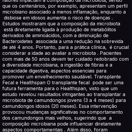
que os centenários, por exemplo, apresentam um perfil
microbiano associado a menos inflamação, enquanto a
disbiose em idosos aumenta o risco de doenças .
Estudos mostraram que a composição da microbiota
está diretamente ligada à produção de metabólitos
derivados de aminoácidos, com a diminuição de
Bacteroidetes associada a uma redução na sobrevida
de até 4 anos. Portanto, para a prática clínica, é crucial
considerar a idade ao avaliar a microbiota . Pacientes
com mais de 50 anos devem ter cuidado redobrado com
a diversidade microbiana, a ingestão de fibras e a
capacidade digestiva, aspectos essenciais para
promover um envelhecimento saudável. Transplante
Fecal e Healthspan O transplante fecal pode ser uma
futura ferramenta para o Healthspan, visto que um
estudo revelou resultados intrigantes ao transplantar a
microbiota de camundongos jovens (3 a 4 meses) para
camundongos idosos (20 meses). Essa intervenção
provocou mudanças significativas no comportamento
dos camundongos mais velhos, sugerindo que a
composição microbiana pode influenciar diretamente
aspectos comportamentais . Além disso, foram