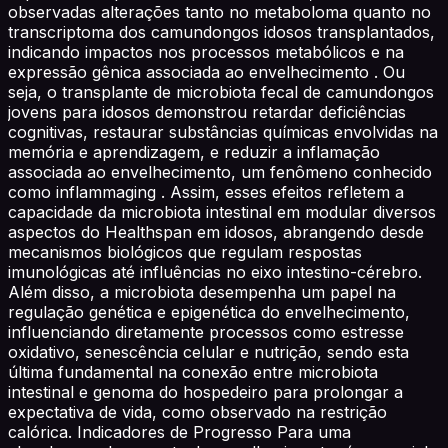
observadas alterações tanto no metaboloma quanto no
transcriptoma dos camundongos idosos transplantados,
indicando impactos nos processos metabólicos e na
expressão gênica associada ao envelhecimento . Ou
seja, o transplante de microbiota fecal de camundongos
jovens para idosos demonstrou retardar deficiências
cognitivas, restaurar substâncias químicas envolvidas na
memória e aprendizagem, e reduzir a inflamação
associada ao envelhecimento, um fenômeno conhecido
como inflammaging . Assim, esses efeitos refletem a
capacidade da microbiota intestinal em modular diversos
aspectos do Healthspan em idosos, abrangendo desde
mecanismos biológicos que regulam respostas
imunológicas até influências no eixo intestino-cérebro.
Além disso, a microbiota desempenha um papel na
regulação genética e epigenética do envelhecimento,
influenciando diretamente processos como estresse
oxidativo, senescência celular e nutrição, sendo esta
última fundamental na conexão entre microbiota
intestinal e genoma do hospedeiro para prolongar a
expectativa de vida, como observado na restrição
calórica. Indicadores de Progresso Para uma