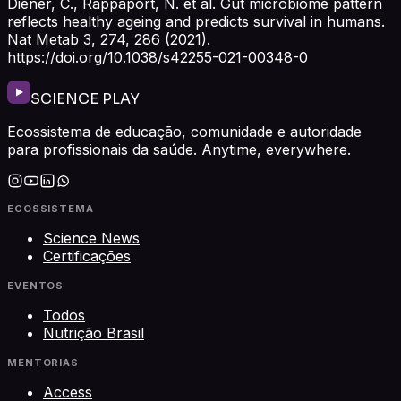
Diener, C., Rappaport, N. et al. Gut microbiome pattern
reflects healthy ageing and predicts survival in humans.
Nat Metab 3, 274, 286 (2021).
https://doi.org/10.1038/s42255-021-00348-0
SCIENCE PLAY
Ecossistema de educação, comunidade e autoridade
para profissionais da saúde. Anytime, everywhere.
ECOSSISTEMA
Science News
Certificações
EVENTOS
Todos
Nutrição Brasil
MENTORIAS
Access