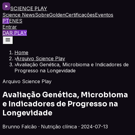
SCIENCE PLAY
Science News
Sobre
Golden
Certificações
Eventos
PT
EN
ES
Entrar
DAR PLAY
Home
›
Arquivo Science Play
›
Avaliação Genética, Microbioma e Indicadores de
Progresso na Longevidade
Arquivo Science Play
Avaliação Genética, Microbioma
e Indicadores de Progresso na
Longevidade
Brunno Falcão · Nutrição clínica · 2024-07-13