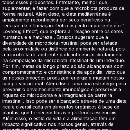
todos esses propósitos. Entretanto, melhor que
suplementar, é fazer com que a microbiota produza de
forma natural. Além disso, a dieta mediterrânea é
amplamente reconhecida por seus benefícios na
redução da inflamação. Outro aspecto importante é o “
Lovebug Effect”, que explora a relação entre os seres
humanos e a natureza . Estudos sugerem que a
diversidade da microbiota intestinal pode ser afetada
pela proximidade ou distância do ambiente natural, pois
a microbiota do ambiente pode influenciar diretamente
na composição da microbiota intestinal de um indivíduo.
Por fim, metas de longo prazo só são alcançáveis com
comprometimento e consistência dia após dia, visto que
as nossas emoções produzem energia e mudam nosso
campo vibracional. Além disso, uma boa estratégia para
prevenir o envelhecimento imunológico é preservar a
riqueza do microbioma e a integridade da barreira
intestinal . Isso pode ser alcançado através de uma dieta
rica e diversificada em alimentos orgânicos à base de
plantas, que fornecem fibras e polifenóis essenciais.
Além disso, o estilo de vida e a alimentação têm um
impacto significativo nos nossos genes, através de
mecanismos epigenéticos, oferecendo assim mais