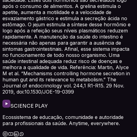
após o consumo de alimentos. A grelina estimula o
apetite, aumenta a motilidade e a velocidade de
esvaziamento gástrico e estimula a secreção ácida no
estômago. O jejum estimula a síntese desse hormônio e
logo após a refeição seus níveis plasmáticos reduzem
rapidamente. A manutenção da saúde do intestino é
necessária não apenas para garantir a ausência de
sintomas gastrointestinais. Afinal, esse sistema impacta
no funcionamento de todo nosso organismo. Uma
saúde intestinal adequada reduz risco de doenças e
melhora a qualidade de vida. Referência: Martin, Alyce
M et al. “Mechanisms controlling hormone secretion in
human gut and its relevance to metabolism.” The
Journal of endocrinology vol. 244,1 R1-R15. 29 Nov.
2019, doi:10.1530/JOE-19-0399
SCIENCE PLAY
Ecossistema de educação, comunidade e autoridade
para profissionais da saúde. Anytime, everywhere.