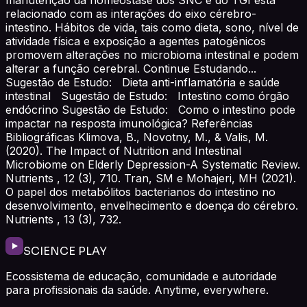
relacionado com as interações do eixo cérebro-
intestino. Hábitos de vida, tais como dieta, sono, nível de
atividade física e exposição a agentes patogênicos
promovem alterações no microbioma intestinal e podem
alterar a função cerebral. Continue Estudando...
Sugestão de Estudo: Dieta anti-inflamatória e saúde
intestinal Sugestão de Estudo: Intestino como órgão
endócrino Sugestão de Estudo: Como o intestino pode
impactar na resposta imunológica? Referências
Bibliográficas Klimova, B., Novotny, M., & Valis, M.
(2020). The Impact of Nutrition and Intestinal
Microbiome on Elderly Depression-A Systematic Review.
Nutrients , 12 (3), 710. Tran, SM e Mohajeri, MH (2021).
O papel dos metabólitos bacterianos do intestino no
desenvolvimento, envelhecimento e doença do cérebro.
Nutrients , 13 (3), 732.
SCIENCE PLAY
Ecossistema de educação, comunidade e autoridade
para profissionais da saúde. Anytime, everywhere.