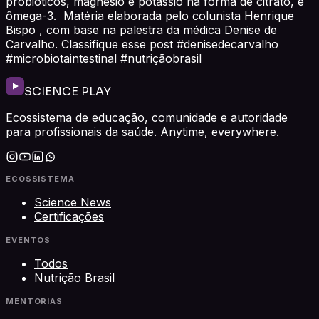
probióticos, magnésio e potássio na forma de citrato, e
ômega-3. Matéria elaborada pelo colunista Henrique
Bispo , com base na palestra da médica Denise de
Carvalho. Classifique esse post #denisedecarvalho
#microbiotaintestinal #nutriçãobrasil
SCIENCE PLAY
Ecossistema de educação, comunidade e autoridade
para profissionais da saúde. Anytime, everywhere.
ECOSSISTEMA
Science News
Certificações
EVENTOS
Todos
Nutrição Brasil
MENTORIAS