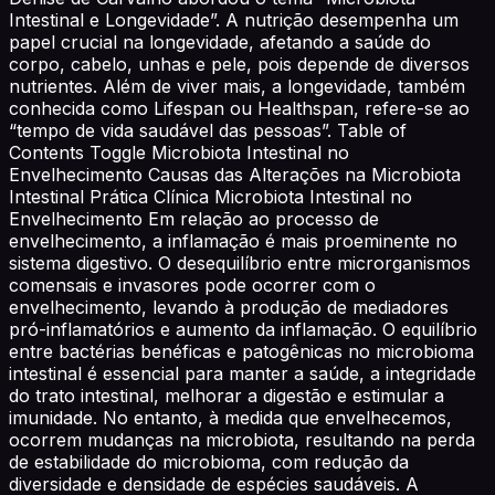
Intestinal e Longevidade”. A nutrição desempenha um
papel crucial na longevidade, afetando a saúde do
corpo, cabelo, unhas e pele, pois depende de diversos
nutrientes. Além de viver mais, a longevidade, também
conhecida como Lifespan ou Healthspan, refere-se ao
“tempo de vida saudável das pessoas”. Table of
Contents Toggle Microbiota Intestinal no
Envelhecimento Causas das Alterações na Microbiota
Intestinal Prática Clínica Microbiota Intestinal no
Envelhecimento Em relação ao processo de
envelhecimento, a inflamação é mais proeminente no
sistema digestivo. O desequilíbrio entre microrganismos
comensais e invasores pode ocorrer com o
envelhecimento, levando à produção de mediadores
pró-inflamatórios e aumento da inflamação. O equilíbrio
entre bactérias benéficas e patogênicas no microbioma
intestinal é essencial para manter a saúde, a integridade
do trato intestinal, melhorar a digestão e estimular a
imunidade. No entanto, à medida que envelhecemos,
ocorrem mudanças na microbiota, resultando na perda
de estabilidade do microbioma, com redução da
diversidade e densidade de espécies saudáveis. A