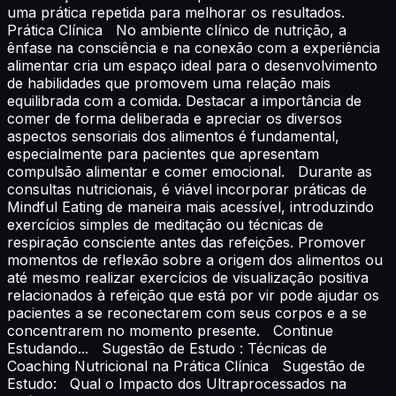
uma prática repetida para melhorar os resultados.
Prática Clínica No ambiente clínico de nutrição, a
ênfase na consciência e na conexão com a experiência
alimentar cria um espaço ideal para o desenvolvimento
de habilidades que promovem uma relação mais
equilibrada com a comida. Destacar a importância de
comer de forma deliberada e apreciar os diversos
aspectos sensoriais dos alimentos é fundamental,
especialmente para pacientes que apresentam
compulsão alimentar e comer emocional. Durante as
consultas nutricionais, é viável incorporar práticas de
Mindful Eating de maneira mais acessível, introduzindo
exercícios simples de meditação ou técnicas de
respiração consciente antes das refeições. Promover
momentos de reflexão sobre a origem dos alimentos ou
até mesmo realizar exercícios de visualização positiva
relacionados à refeição que está por vir pode ajudar os
pacientes a se reconectarem com seus corpos e a se
concentrarem no momento presente. Continue
Estudando... Sugestão de Estudo : Técnicas de
Coaching Nutricional na Prática Clínica Sugestão de
Estudo: Qual o Impacto dos Ultraprocessados na