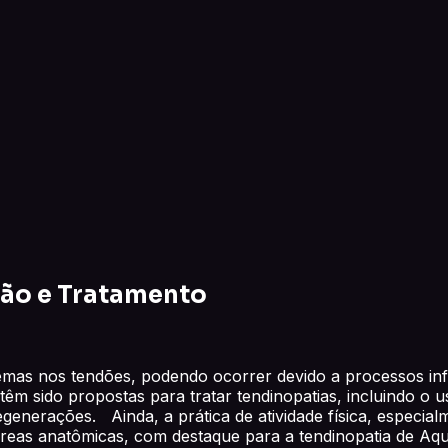
ção e Tratamento
lemas nos tendões, podendo ocorrer devido a processos in
têm sido propostas para tratar tendinopatias, incluindo o
 degenerações. Ainda, a prática de atividade física, espec
reas anatômicas, com destaque para a tendinopatia de Aquile