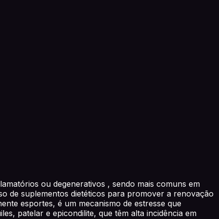
flamatórios ou degenerativos , sendo mais comuns em
 uso de suplementos dietéticos para promover a renovação
ialmente esportes, é um mecanismo de estresse que
s, patelar e epicondilite, que têm alta incidência em