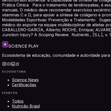
Prática Clínica Para o tratamento de tendinopatias, é es
manuais. O médico deve recomendar exercícios excêntricos
vitaminas C e D, para apoiar a síntese de colágeno e p
Modalidades Esportivas: Prevenção e Tratamento Sugestã
médico do esporte na equipe multidisciplinar de atleta
CABALLERO-GARCÍA, Alberto; ROCHE, Enrique; ALVAREZ-M
Junction Injury? A Scoping Review. Nutrients , [S.L.], v. 1
SCIENCE PLAY
Ecossistema de educação, comunidade e autoridade para 
ECOSSISTEMA
Science News
Certificações
EVENTOS
Todos
Nutrição Brasil