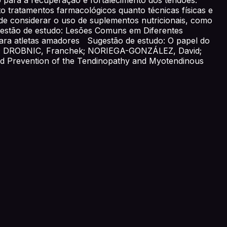
o tratamentos farmacológicos quanto técnicas físicas e
 de considerar o uso de suplementos nutricionais, como
gestão de estudo: Lesões Comuns em Diferentes
para atletas amadores Sugestão de estudo: O papel do
redo; DROBNIC, Franchek; NORIEGA-GONZÁLEZ, David;
 Prevention of the Tendinopathy and Myotendinous