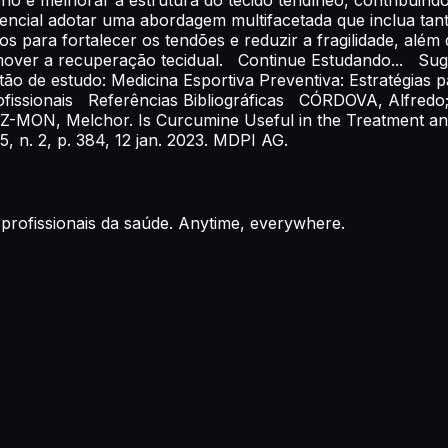
sencial adotar uma abordagem multifacetada que inclua tant
 para fortalecer os tendões e reduzir a fragilidade, além
romover a recuperação tecidual. Continue Estudando... Su
o de estudo: Medicina Esportiva Preventiva: Estratégias 
s profissionais Referências Bibliográficas CÓRDOVA, Alf
ON, Melchor. Is Curcumine Useful in the Treatment and
5, n. 2, p. 384, 12 jan. 2023. MDPI AG.
profissionais da saúde. Anytime, everywhere.