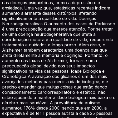
das doenças psiquiátricas, como a depressão e a
ansiedade. Uma vez que, estatísticas recentes indicam
aumento alarmante desses distúrbios, afetando
significativamente a qualidade de vida. Doenças
Neurodegenerativas O aumento dos casos de Parkinson
é uma preocupação que merece atenção. Por se tratar
de uma doença neurodegenerativa que afeta a
coordenação motora e a qualidade de vida, requerendo
tratamento e cuidados a longo prazo. Além disso, o
Alzheimer também caracteriza uma doença que que
afeta diretamente a memória e cognição. Portanto, o
aumento das taxas de Alzheimer, torna-se uma
preocupação global devido aos seus impactos
significativos na vida das pessoas. Idade Biológica e
Cronológica A avaliação dos glicanos é um dos mais
avançados métodos para medir a idade biológica, e é
preciso entender que muitas coisas que estão dando
condicionamento cardiorrespiratório e estético, não
estão ajudando a manter a idade biológica mais baixa e o
cérebro mais saudável. A prevalência de autismo
aumentou 178% desde 2000, sendo que em 2030, a
expectativa é de ter 1 pessoa autista a cada 25 pessoas