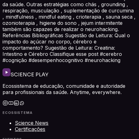
da saúde. Outras estratégias como chás , grounding ,
respiração, musculação , suplementação de curcumina
, mindfulness , mindful eating , crioterapia , sauna seca ,
ozonioterapia , higiene do sono , jejum intermitente
também são capazes de realizar o neurohacking.
Referências Bibliográficas Sugestão de Leitura: Qual o
impacto do açúcar no corpo, cérebro e
comportamento? Sugestão de Leitura: Creatina:
Intestino e Cérebro Classifique esse post #cerebro
#cognição #desempenhocognitivo #neurohacking
SCIENCE PLAY
Ecossistema de educação, comunidade e autoridade
para profissionais da saúde. Anytime, everywhere.
ECOSSISTEMA
Science News
Certificações