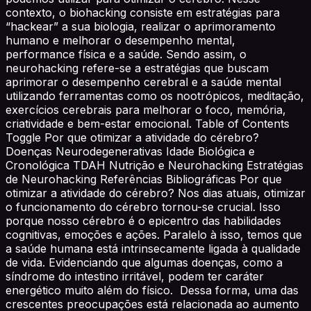
contexto, o biohacking consiste em estratégias para
“hackear” a sua biologia, realizar o aprimoramento
humano e melhorar o desempenho mental,
performance física e a saúde. Sendo assim, o
neurohacking refere-se a estratégias que buscam
aprimorar o desempenho cerebral e a saúde mental
utilizando ferramentas como os nootrópicos, meditação,
exercícios cerebrais para melhorar o foco, memória,
criatividade e bem-estar emocional. Table of Contents
Toggle Por que otimizar a atividade do cérebro?
Doenças Neurodegenerativas Idade Biológica e
Cronológica TDAH Nutrição e Neurohacking Estratégias
de Neurohacking Referências Bibliográficas Por que
otimizar a atividade do cérebro? Nos dias atuais, otimizar
o funcionamento do cérebro tornou-se crucial. Isso
porque nosso cérebro é o epicentro das habilidades
cognitivas, emoções e ações. Paralelo à isso, temos que
a saúde humana está intrinsecamente ligada à qualidade
de vida. Evidenciando que algumas doenças, como a
síndrome do intestino irritável, podem ter caráter
energético muito além do físico. Dessa forma, uma das
crescentes preocupações está relacionada ao aumento