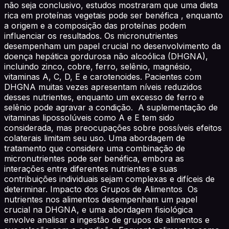
não seja conclusivo, estudos mostraram que uma dieta
rica em proteínas vegetais pode ser benéfica , enquanto
a origem e a composição das proteínas podem
influenciar os resultados. Os micronutrientes
desempenham um papel crucial no desenvolvimento da
doença hepática gordurosa não alcoólica (DHGNA),
incluindo zinco, cobre, ferro, selênio, magnésio,
vitaminas A, C, D, E e carotenoides. Pacientes com
DHGNA muitas vezes apresentam níveis reduzidos
desses nutrientes, enquanto um excesso de ferro e
selênio pode agravar a condição. A suplementação de
vitaminas lipossolúveis como A e E tem sido
considerada, mas preocupações sobre possíveis efeitos
colaterais limitam seu uso. Uma abordagem de
tratamento que considere uma combinação de
micronutrientes pode ser benéfica, embora as
interações entre diferentes nutrientes e suas
contribuições individuais sejam complexas e difíceis de
determinar. Impacto dos Grupos de Alimentos Os
nutrientes nos alimentos desempenham um papel
crucial na DHGNA, e uma abordagem fisiológica
envolve analisar a ingestão de grupos de alimentos e