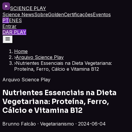
SCIENCE PLAY
Science News
Sobre
Golden
Certificações
Eventos
PT
EN
ES
Entrar
DAR PLAY
Home
›
Arquivo Science Play
›
Nutrientes Essenciais na Dieta Vegetariana:
Proteína, Ferro, Cálcio e Vitamina B12
Arquivo Science Play
Nutrientes Essenciais na Dieta
Vegetariana: Proteína, Ferro,
Cálcio e Vitamina B12
Brunno Falcão · Vegetarianismo · 2024-06-04