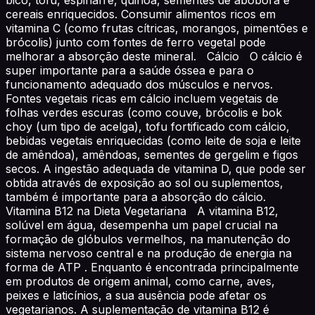
cereais enriquecidos. Consumir alimentos ricos em
vitamina C (como frutas cítricas, morangos, pimentões e
brócolis) junto com fontes de ferro vegetal pode
melhorar a absorção deste mineral. Cálcio O cálcio é
super importante para a saúde óssea e para o
funcionamento adequado dos músculos e nervos.
Fontes vegetais ricas em cálcio incluem vegetais de
folhas verdes escuras (como couve, brócolis e bok
choy (um tipo de acelga), tofu fortificado com cálcio,
bebidas vegetais enriquecidas (como leite de soja e leite
de amêndoa), amêndoas, sementes de gergelim e figos
secos. A ingestão adequada de vitamina D, que pode ser
obtida através de exposição ao sol ou suplementos,
também é importante para a absorção do cálcio.
Vitamina B12 na Dieta Vegetariana A vitamina B12,
solúvel em água, desempenha um papel crucial na
formação de glóbulos vermelhos, na manutenção do
sistema nervoso central e na produção de energia na
forma de ATP . Enquanto é encontrada principalmente
em produtos de origem animal, como carne, aves,
peixes e laticínios, a sua ausência pode afetar os
vegetarianos. A suplementação de vitamina B12 é