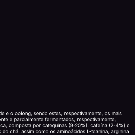
e e o oolong, sendo estes, respectivamente, os mais
mente e parcialmente fermentados, respectivamente,
ca, composta por catequinas (8-20%), cafeína (2-4%) e
 do chá, assim como os aminoácidos L-teanina, arginina