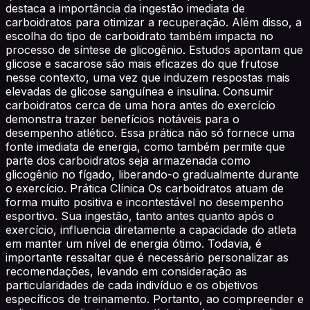
destaca a importância da ingestão imediata de
carboidratos para otimizar a recuperação. Além disso, a
escolha do tipo de carboidrato também impacta no
processo de síntese de glicogênio. Estudos apontam que
glicose e sacarose são mais eficazes do que frutose
nesse contexto, uma vez que induzem respostas mais
elevadas de glicose sanguínea e insulina. Consumir
carboidratos cerca de uma hora antes do exercício
demonstra trazer benefícios notáveis para o
desempenho atlético. Essa prática não só fornece uma
fonte imediata de energia, como também permite que
parte dos carboidratos seja armazenada como
glicogênio no fígado, liberando-o gradualmente durante
o exercício. Prática Clínica Os carboidratos atuam de
forma muito positiva e incontestável no desempenho
esportivo. Sua ingestão, tanto antes quanto após o
exercício, influencia diretamente a capacidade do atleta
em manter um nível de energia ótimo. Todavia, é
importante ressaltar que é necessário personalizar as
recomendações, levando em consideração as
particularidades de cada indivíduo e os objetivos
específicos de treinamento. Portanto, ao compreender e