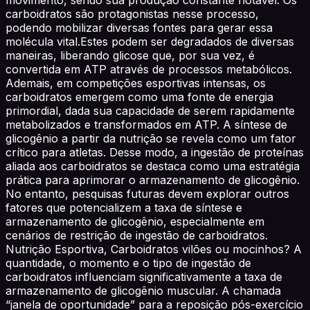
carboidratos são protagonistas nesse processo,
podendo mobilizar diversas fontes para gerar essa
molécula vital.Estes podem ser degradados de diversas
maneiras, liberando glicose que, por sua vez, é
convertida em ATP através de processos metabólicos.
Ademais, em competições esportivas intensas, os
carboidratos emergem como uma fonte de energia
primordial, dada sua capacidade de serem rapidamente
metabolizados e transformados em ATP. A síntese de
glicogênio a partir da nutrição se revela como um fator
crítico para atletas. Desse modo, a ingestão de proteínas
aliada aos carboidratos se destaca como uma estratégia
prática para aprimorar o armazenamento de glicogênio.
No entanto, pesquisas futuras devem explorar outros
fatores que potencializem a taxa de síntese e
armazenamento de glicogênio, especialmente em
cenários de restrição de ingestão de carboidratos.
Nutrição Esportiva, Carboidratos vilões ou mocinhos? A
quantidade, o momento e o tipo de ingestão de
carboidratos influenciam significativamente a taxa de
armazenamento de glicogênio muscular. A chamada
“janela de oportunidade” para a reposição pós-exercício