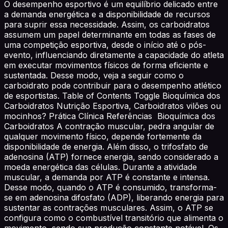
O desempenho esportivo é um equilíbrio delicado entre
a demanda energética e a disponibilidade de recursos
para suprir essa necessidade. Assim, os carboidratos
assumem um papel determinante em todas as fases de
uma competição esportiva, desde o início até o pós-
evento, influenciando diretamente a capacidade do atleta
em executar movimentos físicos de forma eficiente e
sustentada. Desse modo, veja a seguir como o
carboidrato pode contribuir para o desempenho atlético
de esportistas. Table of Contents Toggle Bioquímica dos
Carboidratos Nutrição Esportiva, Carboidratos vilões ou
mocinhos? Prática Clínica Referências Bioquímica dos
Carboidratos A contração muscular, pedra angular de
qualquer movimento físico, depende fortemente da
disponibilidade de energia. Além disso, o trifosfato de
adenosina (ATP) fornece energia, sendo considerado a
moeda energética das células. Durante a atividade
muscular, a demanda por ATP é constante e intensa.
Desse modo, quando o ATP é consumido, transforma-
se em adenosina difosfato (ADP), liberando energia para
sustentar as contrações musculares. Assim, o ATP se
configura como o combustível transitório que alimenta o
movimento, sendo sua produção constante notável. Os