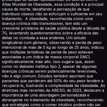
Atlas Mundial da Obesidade, essa condição é a principal
causa de morte, desafiando a percepção de que
indivíduos obesos não se esforçam o suficiente em seu
tratamento. A obesidade, reconhecida como uma
doença crônica não transmissível, tem sido um
crescente problema de saúde pública desde a década de
70, levantando questionamentos sobre a eficácia das
dietas no combate a essa endemia. Um estudo
longitudinal com gêmeos, observando a perda de peso
intencional de mais de 5 kg ao longo de 25 anos, indicou
que múltiplas tentativas de perda de peso estavam
associadas a um índice de massa corporal (IMC)
significativamente mais alto. Isso sugere que, assim
como no diabetes mellitus tipo 2, apesar de algumas
doenças crônicas serem potencialmente reversíveis,
não é algo comum. Estudos também apontam que
pacientes que perderam até 50% do seu peso tendem a
recuperá-lo, ilustrando a complexidade da obesidade. As
diretrizes mais recentes da ABESO, de 2023, destacam a
importância de uma abordagem personalizada e
abrangente no tratamento da obesidade, reconhecendo
que estratégias como o comer intuitivo podem não ser