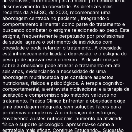
de variáveis, contribuem para a maior probabilidade de
desenvolvimento da obesidade. As diretrizes mais
recentes da ABESO, de 2023, recomendam uma
abordagem centrada no paciente , integrando o
comportamento alimentar como parte do tratamento e
buscando combater o estigma relacionado ao peso. Este
estigma, frequentemente perpetuado por profissionais
da saúde, agrava o sofrimento de indivíduos com
obesidade e pode retardar o tratamento. A obesidade
está intrinsecamente ligada à depressão, e o estigma do
peso pode agravar essa conexão. A desinformação
sobre a obesidade pode atrasar o tratamento em até
seis anos, evidenciando a necessidade de uma
abordagem multifacetada que considere aspectos
nutricionais, físicos e psicológicos. A terapia cognitivo-
comportamental, a entrevista motivacional e a terapia de
aceitação e compromisso são métodos valiosos no
tratamento. Prática Clínica Enfrentar a obesidade exige
uma abordagem integrada, sem soluções fáceis para
problemas complexos. A combinação de esforços,
envolvendo ajustes nutricionais, aumento da atividade
física e suporte psicológico, apresenta-se como a
estratégia mais eficaz. Continue Estudando... Sugestão