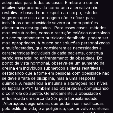
adequadas para todos os casos. E mbora o comer
intuitivo seja promovido como uma alternativa não
restritiva e baseada no respeito ao corpo, estudos
sugerem que essa abordagem não é eficaz para
indivíduos com obesidade severa ou com padrões
alimentares desregulados. Para esses casos, métodos
mais estruturados, como a restrição calórica controlada
e o acompanhamento nutricional detalhado, podem ser
mais apropriados. A busca por soluções personalizadas
e multifacetadas, que considerem as necessidades e
características individuais de cada paciente, continua
sendo essencial no enfrentamento da obesidade. Do
ponto de vista hormonal, observa-se um aumento da
grelina em indivíduos submetidos a dietas restritivas ,
destacando que a fome em pessoas com obesidade não
se deve à falta de disciplina, mas a uma resposta
química. A resistência à insulina e alterações nos níveis
de leptina e PYY também são observadas, complicando
o controle do apetite. Geneticamente, a obesidade é
influenciada em cerca de 2% pela hereditariedade.
Alterações epigenéticas, que podem ser modificadas
pelo estilo de vida, e a poligênica, que envolve centenas