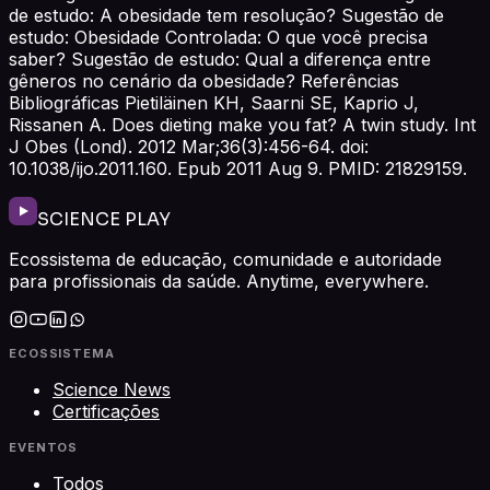
de estudo: A obesidade tem resolução? Sugestão de
estudo: Obesidade Controlada: O que você precisa
saber? Sugestão de estudo: Qual a diferença entre
gêneros no cenário da obesidade? Referências
Bibliográficas Pietiläinen KH, Saarni SE, Kaprio J,
Rissanen A. Does dieting make you fat? A twin study. Int
J Obes (Lond). 2012 Mar;36(3):456-64. doi:
10.1038/ijo.2011.160. Epub 2011 Aug 9. PMID: 21829159.
SCIENCE PLAY
Ecossistema de educação, comunidade e autoridade
para profissionais da saúde. Anytime, everywhere.
ECOSSISTEMA
Science News
Certificações
EVENTOS
Todos