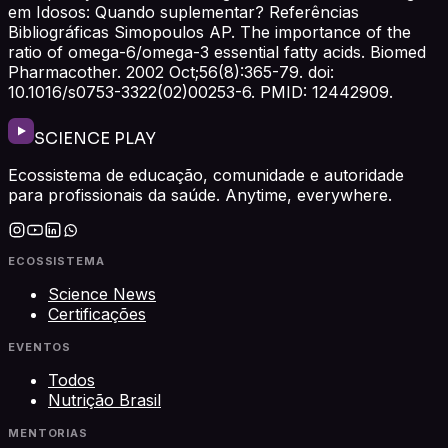
em Idosos: Quando suplementar? Referências
Bibliográficas Simopoulos AP. The importance of the
ratio of omega-6/omega-3 essential fatty acids. Biomed
Pharmacother. 2002 Oct;56(8):365-79. doi:
10.1016/s0753-3322(02)00253-6. PMID: 12442909.
SCIENCE PLAY
Ecossistema de educação, comunidade e autoridade
para profissionais da saúde. Anytime, everywhere.
ECOSSISTEMA
Science News
Certificações
EVENTOS
Todos
Nutrição Brasil
MENTORIAS